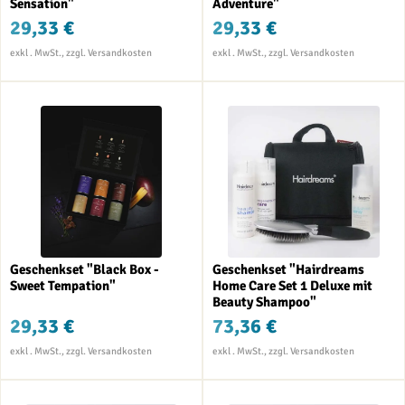
Sensation"
Adventure"
29,33 €
29,33 €
Geschenkset "Black Box -
Geschenkset "Hairdreams
Sweet Tempation"
Home Care Set 1 Deluxe mit
Beauty Shampoo"
29,33 €
73,36 €