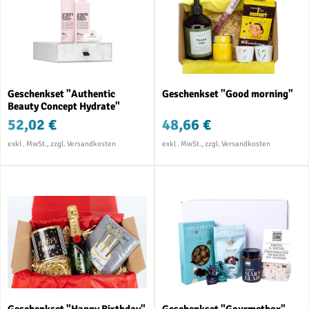
Geschenkset "Authentic
Geschenkset "Good morning"
Beauty Concept Hydrate"
52,02 €
48,66 €
Geschenkset "Happy Birthday"
Geschenkset "Gourmetbox"