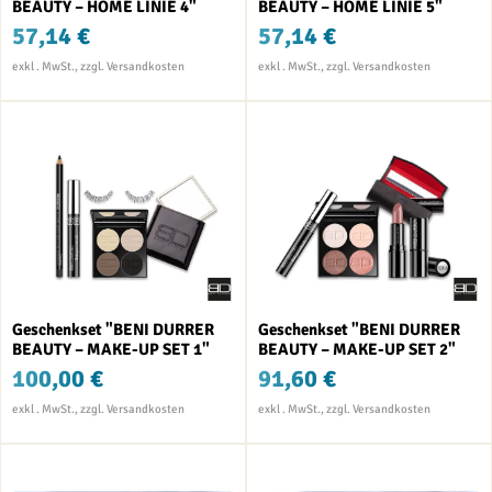
BEAUTY – HOME LINIE 4"
BEAUTY – HOME LINIE 5"
57,14 €
57,14 €
Geschenkset "BENI DURRER
Geschenkset "BENI DURRER
BEAUTY – MAKE-UP SET 1"
BEAUTY – MAKE-UP SET 2"
100,00 €
91,60 €