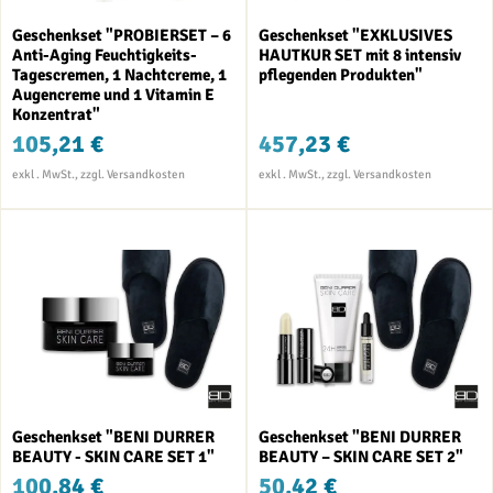
Geschenkset "PROBIERSET – 6
Geschenkset "EXKLUSIVES
Anti-Aging Feuchtigkeits-
HAUTKUR SET mit 8 intensiv
Tagescremen, 1 Nachtcreme, 1
pflegenden Produkten"
Augencreme und 1 Vitamin E
Konzentrat"
105,21 €
457,23 €
Geschenkset "BENI DURRER
Geschenkset "BENI DURRER
BEAUTY - SKIN CARE SET 1"
BEAUTY – SKIN CARE SET 2"
100,84 €
50,42 €