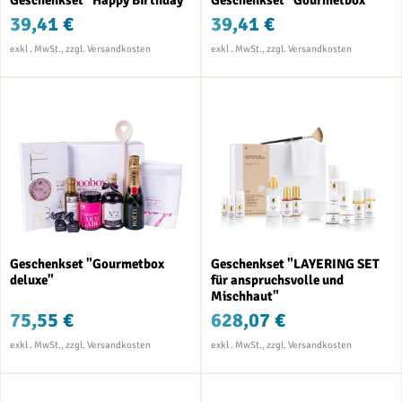
39,41 €
39,41 €
Geschenkset "Gourmetbox
Geschenkset "LAYERING SET
deluxe"
für anspruchsvolle und
Mischhaut"
75,55 €
628,07 €