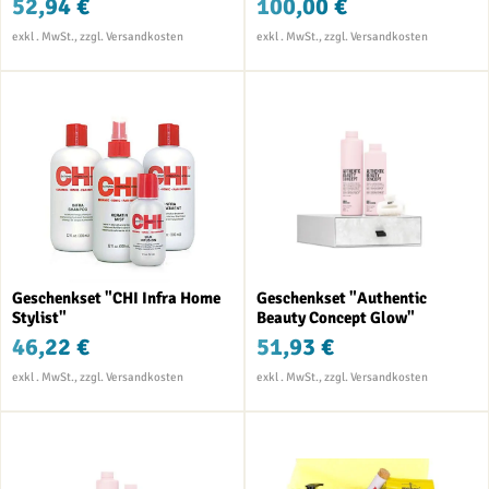
52,94 €
100,00 €
Geschenkset "CHI Infra Home
Geschenkset "Authentic
Stylist"
Beauty Concept Glow"
46,22 €
51,93 €