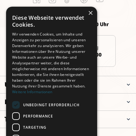
Kundenservice
×
Montag -
Freitag:
Diese Webseite verwendet
Donnerstag:
09:00 - 14:00 Uhr
Cookies.
09:00 - 16:00 Uhr
Wir verwenden Cookies, um Inhalte und
Anzeigen zu personalisieren und unseren
Datenverkehr zu analysieren. Wir geben
Persönliche Beratung
Informationen über Ihre Nutzung unserer
+49 (0)911 3260 6700
Website auch an unsere Werbe- und
Analysepartner weiter, die diese
möglicherweise mit anderen Informationen
kombinieren, die Sie ihnen bereitgestellt
haben oder die sie im Rahmen Ihrer
Unternehmen
Nutzung ihrer Dienste gesammelt haben.
Weitere Informationen
Informationen
UNBEDINGT ERFORDERLICH
PERFORMANCE
Top Kategorien
TARGETING