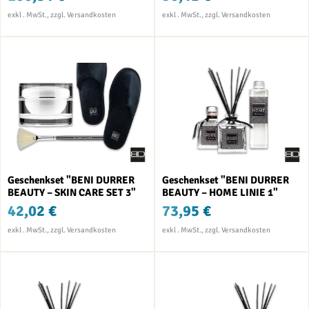
Geschenkset "BENI DURRER
Geschenkset "BENI DURRER
BEAUTY – SKIN CARE SET 3"
BEAUTY – HOME LINIE 1"
42,02 €
73,95 €