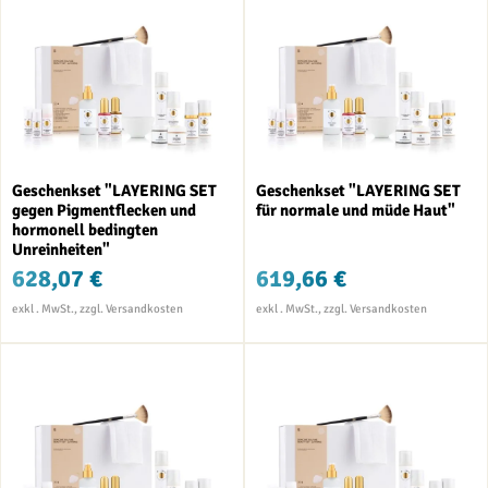
Geschenkset "LAYERING SET
Geschenkset "LAYERING SET
gegen Pigmentflecken und
für normale und müde Haut"
hormonell bedingten
Unreinheiten"
628,07 €
619,66 €