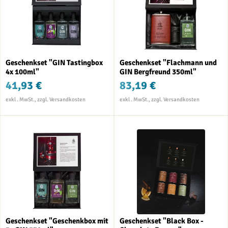
Geschenkset "GIN Tastingbox
Geschenkset "Flachmann und
4x 100ml"
GIN Bergfreund 350ml"
41,93 €
83,19 €
Geschenkset "Geschenkbox mit
Geschenkset "Black Box -