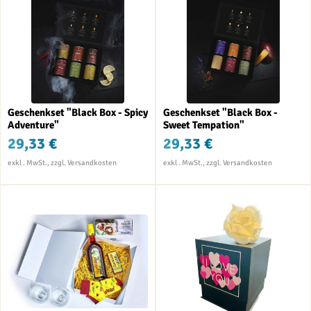
Geschenkset "Black Box - Spicy
Geschenkset "Black Box -
Adventure"
Sweet Tempation"
29,33 €
29,33 €