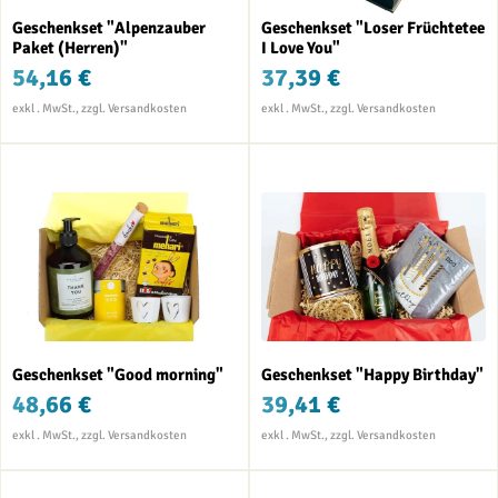
Geschenkset "Alpenzauber
Geschenkset "Loser Früchtetee
Paket (Herren)"
I Love You"
54,16 €
37,39 €
Geschenkset "Good morning"
Geschenkset "Happy Birthday"
48,66 €
39,41 €