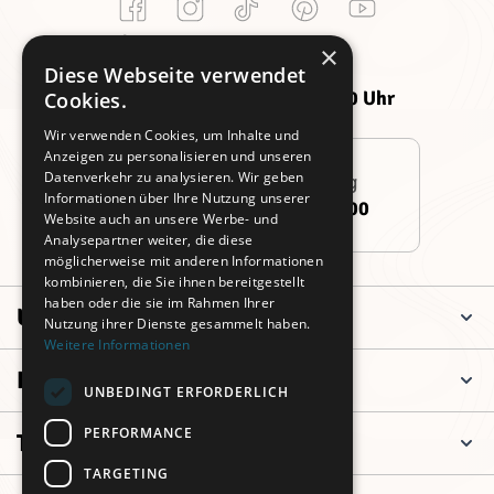
Kundenservice
×
Montag -
Freitag:
Diese Webseite verwendet
Donnerstag:
09:00 - 14:00 Uhr
Cookies.
09:00 - 16:00 Uhr
Wir verwenden Cookies, um Inhalte und
Anzeigen zu personalisieren und unseren
Datenverkehr zu analysieren. Wir geben
Persönliche Beratung
Informationen über Ihre Nutzung unserer
+49 (0)911 3260 6700
Website auch an unsere Werbe- und
Analysepartner weiter, die diese
möglicherweise mit anderen Informationen
kombinieren, die Sie ihnen bereitgestellt
haben oder die sie im Rahmen Ihrer
Unternehmen
Nutzung ihrer Dienste gesammelt haben.
Weitere Informationen
Informationen
UNBEDINGT ERFORDERLICH
PERFORMANCE
Top Kategorien
TARGETING