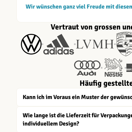
Wir wünschen ganz viel Freude mit diese
Vertraut von grossen un
Häufig gestellt
Kann ich im Voraus ein Muster der gewüns
Wie lange ist die Lieferzeit für Verpacku
individuellem Design?