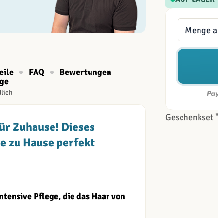
Menge
eile
FAQ
Bewertungen
age
dlich
Geschenkset 
ür Zuhause! Dieses
e zu Hause perfekt
ntensive Pflege, die das Haar von