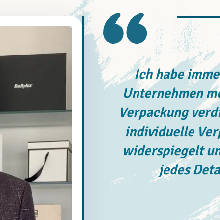
Ich habe immer
Unternehmen meh
Verpackung verdi
individuelle Ve
widerspiegelt un
jedes Deta