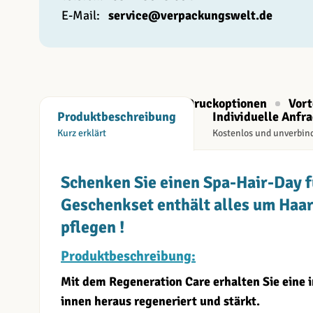
E-Mail:
service@verpackungswelt.de
Beschreibung
Druckoptionen
Vort
Produktbeschreibung
Individuelle Anfr
Kurz erklärt
Kostenlos und unverbin
Schenken Sie einen Spa-Hair-Day f
Geschenkset enthält alles um Haar
pflegen !
Produktbeschreibung:
Mit dem Regeneration Care erhalten Sie eine i
innen heraus regeneriert und stärkt.