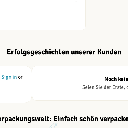
Erfolgsgeschichten unserer Kunden
e
Sign in
or
Noch kei
Seien Sie der Erste,
erpackungswelt: Einfach schön verpacke