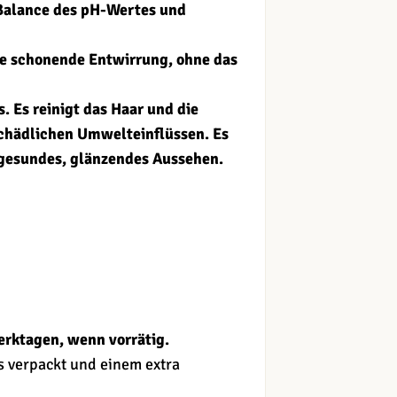
 Balance des pH-Wertes und
ne schonende Entwirrung, ohne das
. Es reinigt das Haar und die
 schädlichen Umwelteinflüssen. Es
n gesundes, glänzendes Aussehen.
erktagen, wenn vorrätig.
s verpackt und einem extra