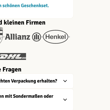
m schönen Geschenkset.
d kleinen Firmen
e Fragen
chten Verpackung erhalten?
ngen mit Sondermaßen oder