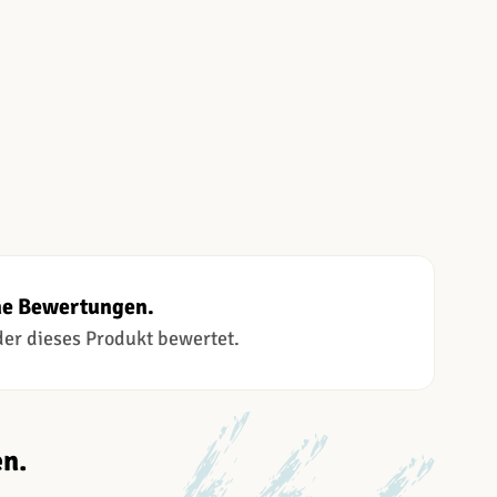
ne Bewertungen.
 der dieses Produkt bewertet.
n.