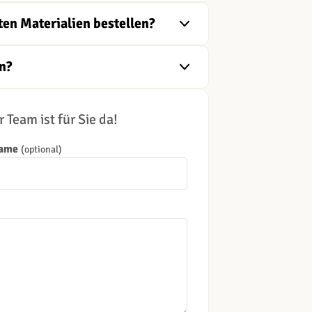
ten Materialien bestellen?
n?
 Team ist für Sie da!
Name
(optional)