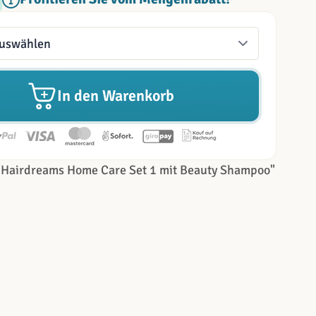
In den Warenkorb
"Hairdreams Home Care Set 1 mit Beauty Shampoo"