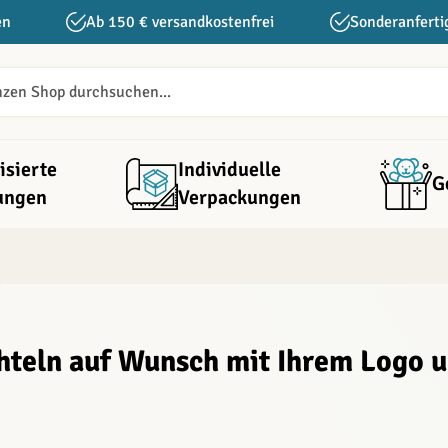
en
Ab 150 € versandkostenfrei
Sonderanferti
isierte
Individuelle
G
ungen
Verpackungen
hteln auf Wunsch mit Ihrem Logo 