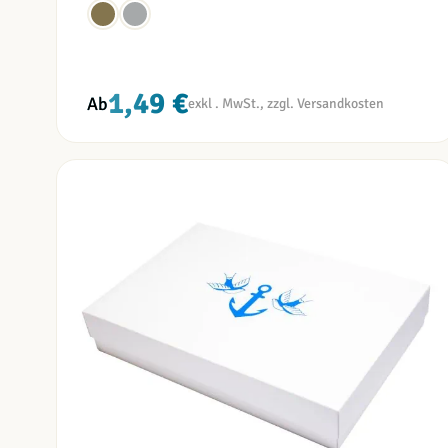
1,49 €
Ab