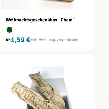
Weihnachtsgeschenkbox "Cham"
1,59 €
Ab