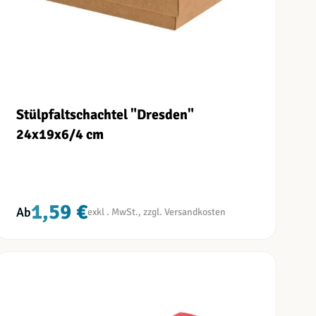
Stülpfaltschachtel "Dresden"
24x19x6/4 cm
1,59 €
Ab