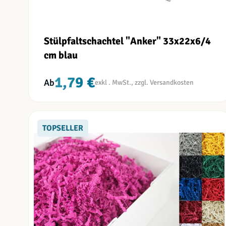
Stülpfaltschachtel "Anker" 33x22x6/4
cm blau
1,79 €
Ab
TOPSELLER