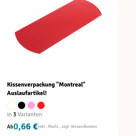
Kissenverpackung "Montreal"
Auslaufartikel!
in
3
Varianten
0,66 €
Ab