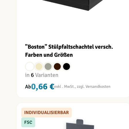
"Boston" Stülpfaltschachtel versch.
Farben und Größen
in
6
Varianten
0,66 €
Ab
INDIVIDUALISIERBAR
FSC