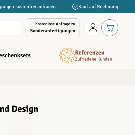
gungen kostenfrei anfragen
Kauf auf Rechnung
Kostenlose Anfrage zu
Sonderanfertigungen
Referenzen
eschenksets
Zufriedene Kunden
und Design