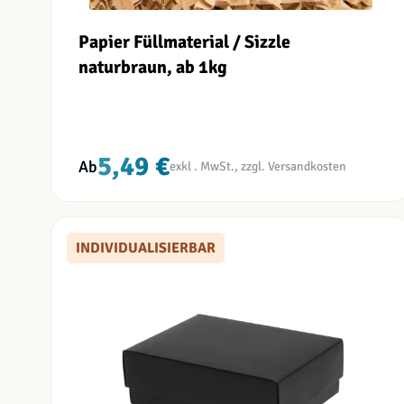
Papier Füllmaterial / Sizzle
naturbraun, ab 1kg
5,49 €
Ab
INDIVIDUALISIERBAR