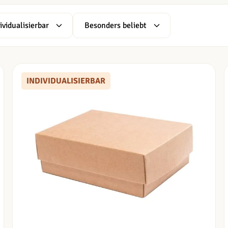
ividualisierbar
Besonders beliebt
er
filter
INDIVIDUALISIERBAR