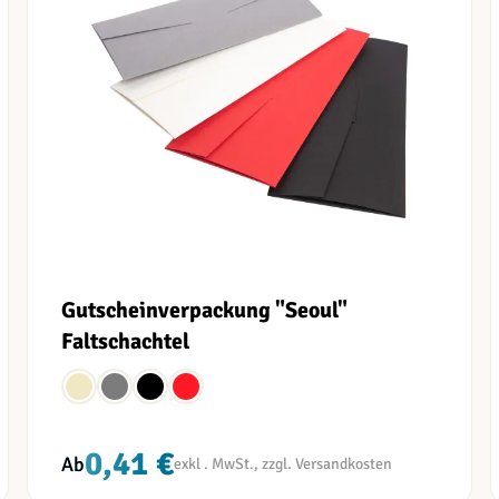
Gutscheinverpackung "Seoul"
Faltschachtel
0,41 €
Ab