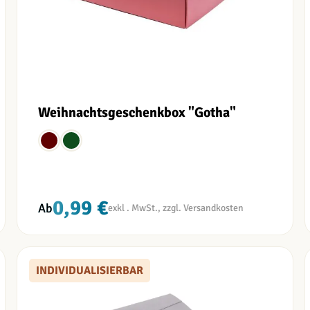
Weihnachtsgeschenkbox "Gotha"
0,99 €
Ab
INDIVIDUALISIERBAR