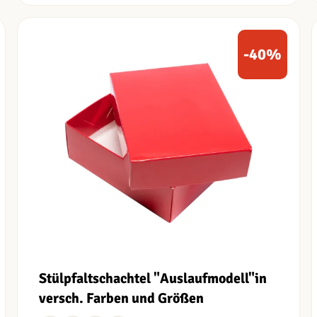
-40%
Stülpfaltschachtel "Auslaufmodell"
in
versch. Farben und Größen