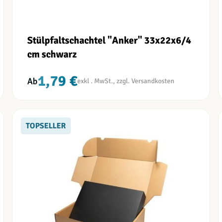
Stülpfaltschachtel "Anker" 33x22x6/4
cm schwarz
1,79 €
Ab
TOPSELLER