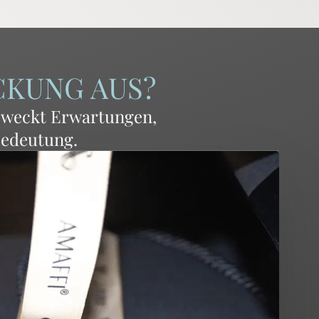
CKUNG AUS?
e weckt Erwartungen,
Bedeutung.