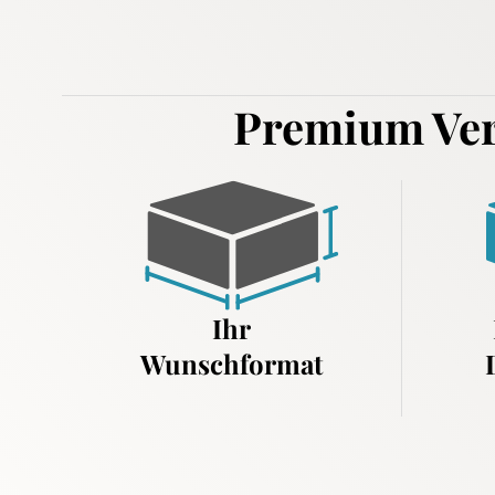
Premium Ver
Ihr
Wunschformat