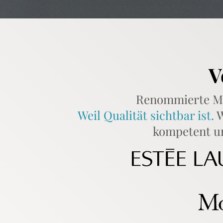
V
Renommierte Mar
Weil Qualität sichtbar ist.
W
kompetent u