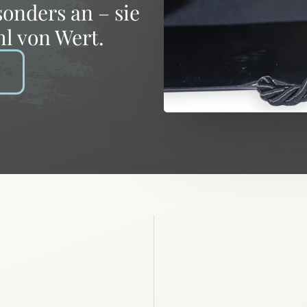
onders an – sie
hl von Wert.