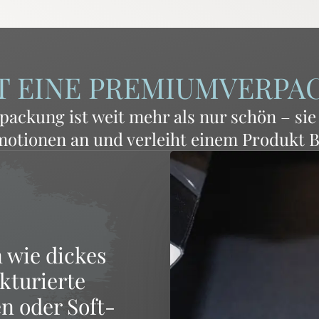
 EINE PREMIUM­VERPA
packung ist weit mehr als nur schön – si
motionen an und verleiht einem Produkt 
 wie dickes
kturierte
en oder Soft-