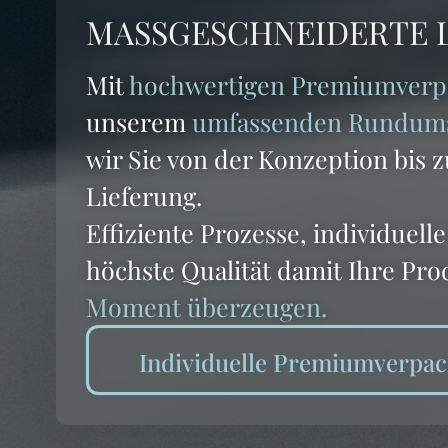
MASSGESCHNEIDERTE 
Mit
hochwertigen Premiumver
unserem
umfassenden Rundums
wir Sie von der Konzeption bis 
Lieferung.
Effiziente Prozesse, individuel
höchste Qualität damit Ihre Pr
Moment überzeugen.
Individuelle Premiumverpa