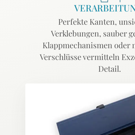
VERARBEITU
Perfekte Kanten, uns
Verklebungen, sauber g
Klappmechanismen oder 
Verschlüsse vermitteln Exze
Detail.