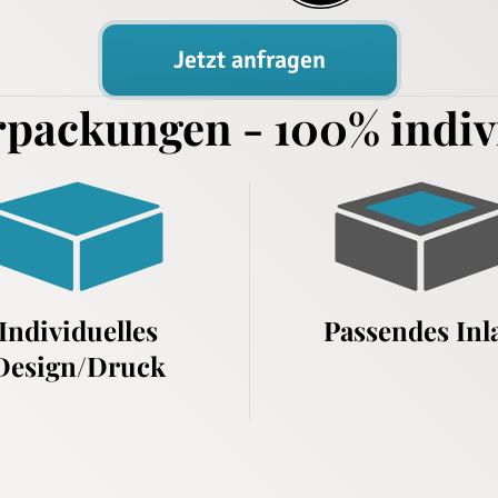
Jetzt anfragen
packungen - 100% indivi
Individuelles
Passendes Inl
Design/Druck