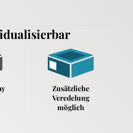
dualisierbar
ay
Zusätzliche
Veredelung
möglich