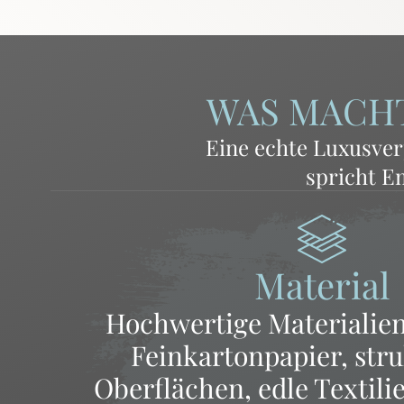
WAS MACHT
Eine echte Luxusver
spricht E
Material
Hochwertige Materialien
Feinkartonpapier, stru
Oberflächen, edle Textili