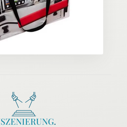
NSZENIERUNG
.