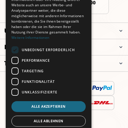
+49 (0)911 3260 6700
Website auch an unsere Werbe- und
Analysepartner weiter, die diese
möglicherweise mit anderen Informationen
kombinieren, die Sie ihnen bereitgestellt
haben oder die sie im Rahmen Ihrer
Unternehmen
Nutzung ihrer Dienste gesammelt haben.
Weitere Informationen
Informationen
UNBEDINGT ERFORDERLICH
PERFORMANCE
Top Kategorien
TARGETING
FUNKTIONALITÄT
UNKLASSIFIZIERTE
ALLE AKZEPTIEREN
ALLE ABLEHNEN