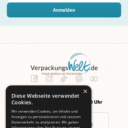
Anmelden
Kundenservice
×
Montag -
Freitag:
Diese Webseite verwendet
Donnerstag:
09:00 - 14:00 Uhr
Cookies.
09:00 - 16:00 Uhr
Wir verwenden Cookies, um Inhalte und
Anzeigen zu personalisieren und unseren
Datenverkehr zu analysieren. Wir geben
Persönliche Beratung
Informationen über Ihre Nutzung unserer