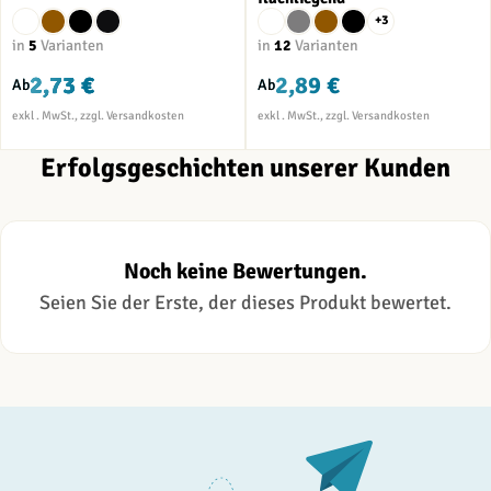
+3
in
5
Varianten
in
12
Varianten
2,73 €
2,89 €
Ab
Ab
Erfolgsgeschichten unserer Kunden
Noch keine Bewertungen.
Seien Sie der Erste, der dieses Produkt bewertet.