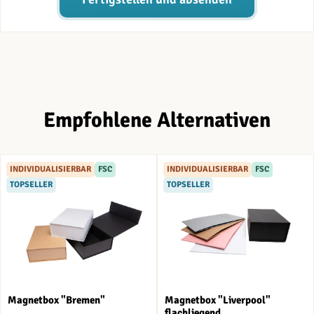
Empfohlene Alternativen
INDIVIDUALISIERBAR
FSC
INDIVIDUALISIERBAR
FSC
TOPSELLER
TOPSELLER
Magnetbox "Bremen"
Magnetbox "Liverpool"
flachliegend