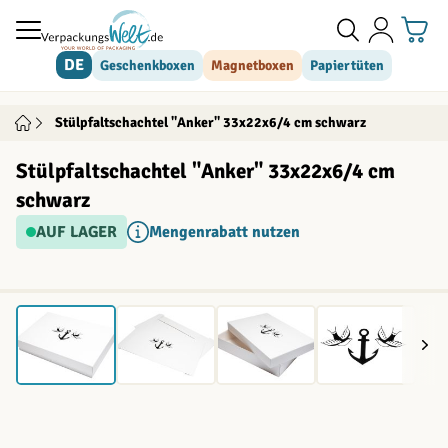
Direkt zum Inhalt
DE
Geschenkboxen
Magnetboxen
Papiertüten
Stülpfaltschachtel "Anker" 33x22x6/4 cm schwarz
Stülpfaltschachtel "Anker" 33x22x6/4 cm
schwarz
AUF LAGER
Mengenrabatt nutzen