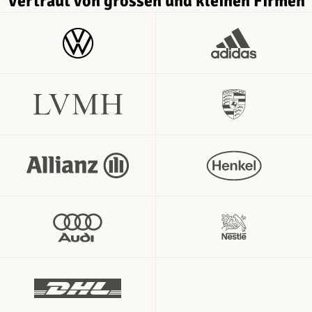
Vertraut von grossen und kleinen Firmen