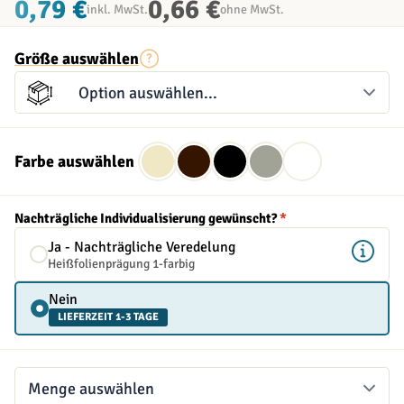
0,79 €
0,66 €
inkl. MwSt.
ohne MwSt.
Größe auswählen
Farbe auswählen
Nachträgliche Individualisierung gewünscht?
*
Ja - Nachträgliche Veredelung
Heißfolienprägung 1-farbig
Nein
LIEFERZEIT 1-3 TAGE
Menge