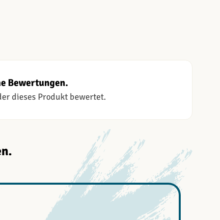
ne Bewertungen.
 der dieses Produkt bewertet.
n.