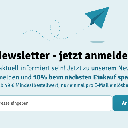
ewsletter - jetzt anmeld
ktuell informiert sein! Jetzt zu unserem Ne
melden und
10% beim nächsten Einkauf sp
ab 49 € Mindestbestellwert, nur einmal pro E-Mail einlösba
esse
An