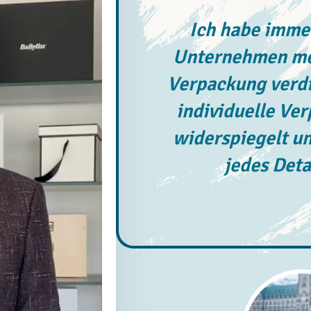
Ich habe immer
Unternehmen meh
Verpackung verdi
individuelle Ve
widerspiegelt un
jedes Deta