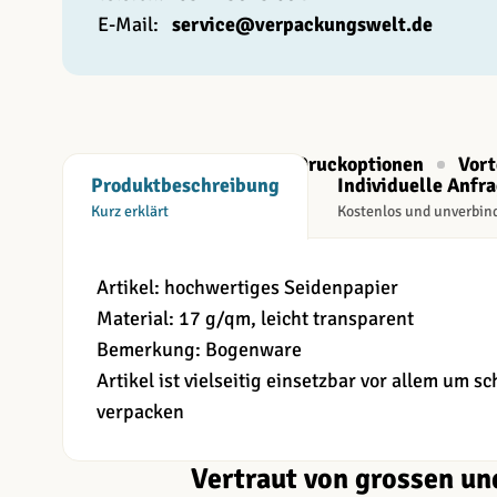
E-Mail:
service@verpackungswelt.de
Beschreibung
Druckoptionen
Vort
Produktbeschreibung
Individuelle Anfr
Kurz erklärt
Kostenlos und unverbin
Artikel: hochwertiges Seidenpapier
Material: 17 g/qm, leicht transparent
Bemerkung: Bogenware
Artikel ist vielseitig einsetzbar vor allem um 
verpacken
Vertraut von grossen un