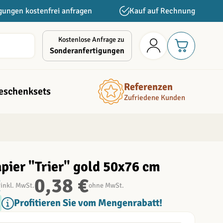
gungen kostenfrei anfragen
Kauf auf Rechnung
Kostenlose Anfrage zu
Sonderanfertigungen
Referenzen
eschenksets
Zufriedene Kunden
pier "Trier" gold 50x76 cm
€
0,38 €
inkl. MwSt.
ohne MwSt.
Profitieren Sie vom Mengenrabatt!