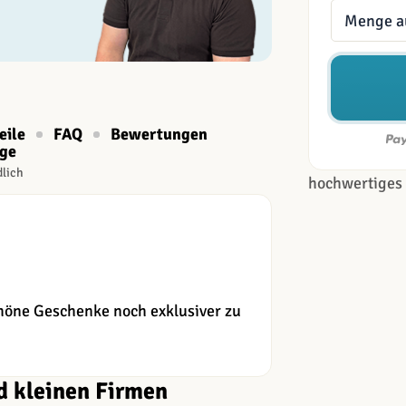
Menge
eile
FAQ
Bewertungen
age
dlich
hochwertiges 
schöne Geschenke noch exklusiver zu
d kleinen Firmen