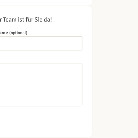
 Team ist für Sie da!
Name
(optional)