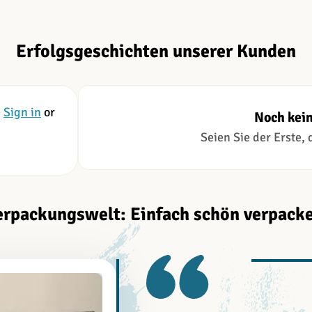
Erfolgsgeschichten unserer Kunden
e
Sign in
or
Noch kei
Seien Sie der Erste,
erpackungswelt: Einfach schön verpacke