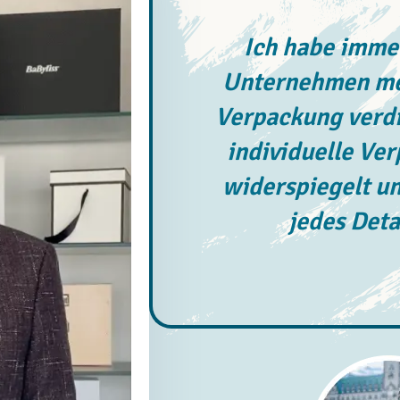
Ich habe immer
Unternehmen meh
Verpackung verdi
individuelle Ve
widerspiegelt un
jedes Deta