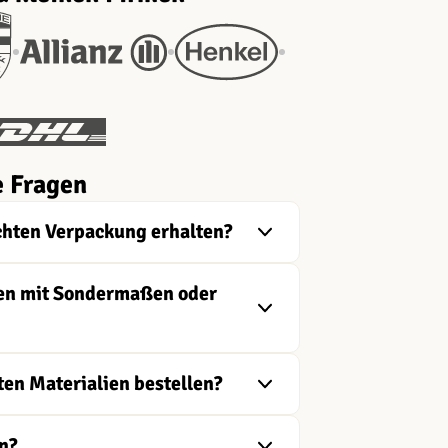
e Fragen
chten Verpackung erhalten?
ngen mit Sondermaßen oder
ten Materialien bestellen?
n?