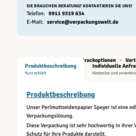
SIE BRAUCHEN BERATUNG? KONTAKTIEREN SIE UNS!
Telefon:
0911 9319 634
E-Mail:
service@verpackungswelt.de
Beschreibung
Druckoptionen
Vort
Produktbeschreibung
Individuelle Anfr
Kurz erklärt
Kostenlos und unverbin
Produktbeschreibung
Unser Perlmuttseidenpapier Speyer ist eine edle
Verpackungslösung.
Diese Verpackung ist sehr hochwertig in ihrer 
Schutz für Ihre Produkte darstellt.