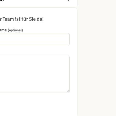
 Team ist für Sie da!
Name
(optional)