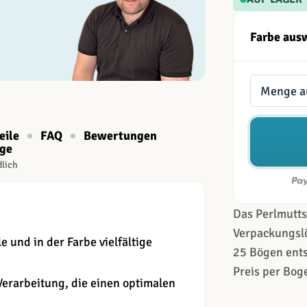
Farbe aus
Menge
eile
FAQ
Bewertungen
age
dlich
Das Perlmutts
Verpackungsl
 und in der Farbe vielfältige
25 Bögen ents
Preis per Bog
Verarbeitung, die einen optimalen