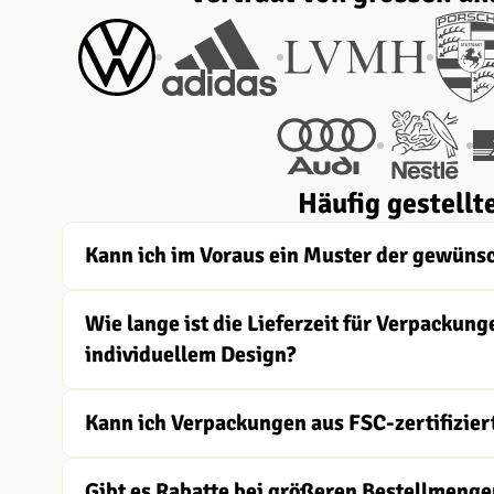
Häufig gestellt
Kann ich im Voraus ein Muster der gewüns
Wie lange ist die Lieferzeit für Verpacku
individuellem Design?
Kann ich Verpackungen aus FSC-zertifizier
Gibt es Rabatte bei größeren Bestellmenge