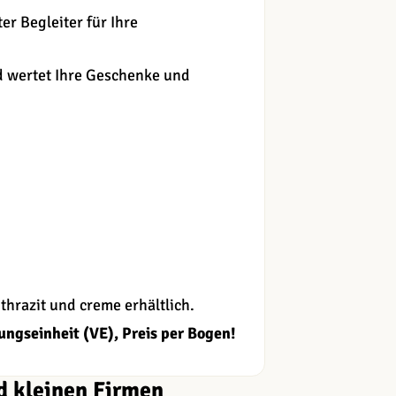
er Begleiter für Ihre
nd wertet Ihre Geschenke und
thrazit und creme erhältlich.
ngseinheit (VE), Preis per Bogen!
d kleinen Firmen