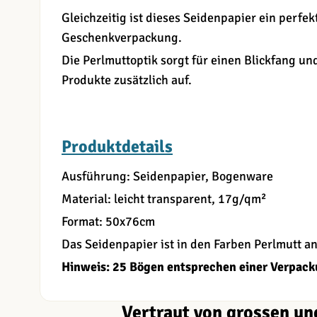
Gleichzeitig ist dieses Seidenpapier ein perfekt
Geschenkverpackung.
Die Perlmuttoptik sorgt für einen Blickfang u
Produkte zusätzlich auf.
Produktdetails
Ausführung: Seidenpapier, Bogenware
Material: leicht transparent, 17g/qm²
Format: 50x76cm
Das Seidenpapier ist in den Farben Perlmutt an
Hinweis: 25 Bögen entsprechen einer Verpacku
Vertraut von grossen un