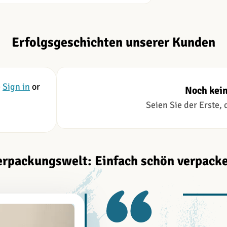
Erfolgsgeschichten unserer Kunden
e
Sign in
or
Noch kei
Seien Sie der Erste,
erpackungswelt: Einfach schön verpacke