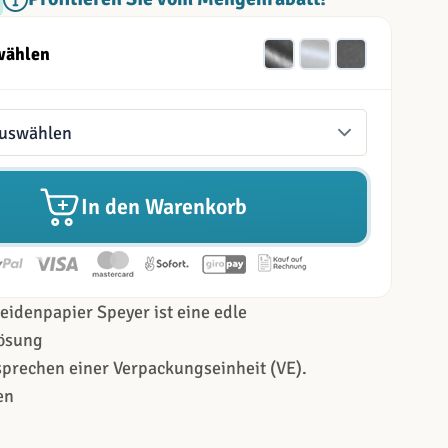
wählen
In den Warenkorb
eidenpapier Speyer ist eine edle
ösung
prechen einer Verpackungseinheit (VE).
en