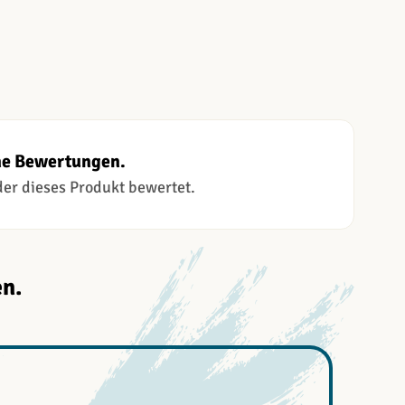
ne Bewertungen.
 der dieses Produkt bewertet.
n.