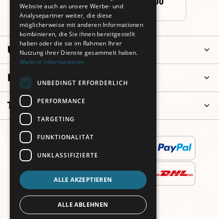
+49 (0)911 3260 6700
Website auch an unsere Werbe- und
Analysepartner weiter, die diese
möglicherweise mit anderen Informationen
kombinieren, die Sie ihnen bereitgestellt
haben oder die sie im Rahmen Ihrer
Unternehmen
Nutzung ihrer Dienste gesammelt haben.
Weitere Informationen
Informationen
UNBEDINGT ERFORDERLICH
PERFORMANCE
Top Kategorien
TARGETING
FUNKTIONALITÄT
UNKLASSIFIZIERTE
ALLE AKZEPTIEREN
ALLE ABLEHNEN