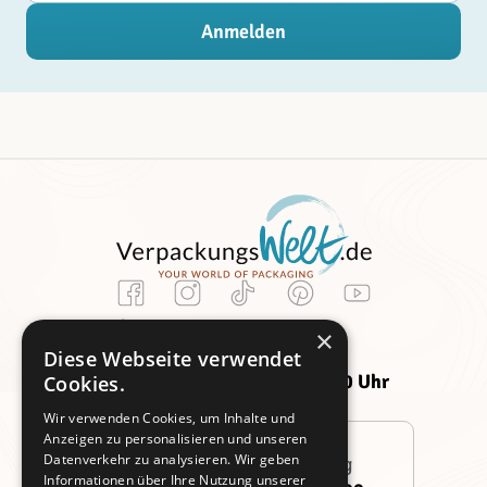
Anmelden
Kundenservice
×
Montag -
Freitag:
Diese Webseite verwendet
Donnerstag:
09:00 - 14:00 Uhr
Cookies.
09:00 - 16:00 Uhr
Wir verwenden Cookies, um Inhalte und
Anzeigen zu personalisieren und unseren
Datenverkehr zu analysieren. Wir geben
Persönliche Beratung
Informationen über Ihre Nutzung unserer