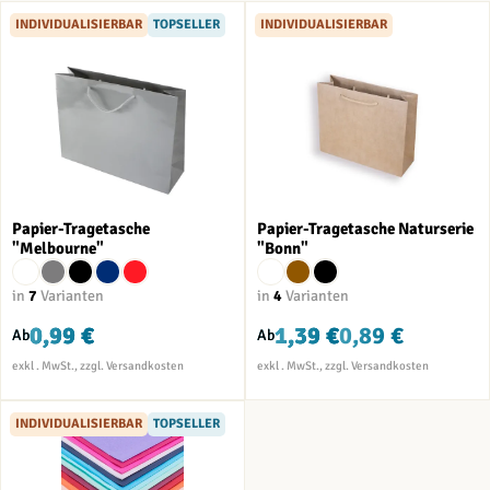
INDIVIDUALISIERBAR
TOPSELLER
INDIVIDUALISIERBAR
Papier-Tragetasche
Papier-Tragetasche Naturserie
"Melbourne"
"Bonn"
in
7
Varianten
in
4
Varianten
0,99 €
1,39 €
0,89 €
Ab
Ab
INDIVIDUALISIERBAR
TOPSELLER