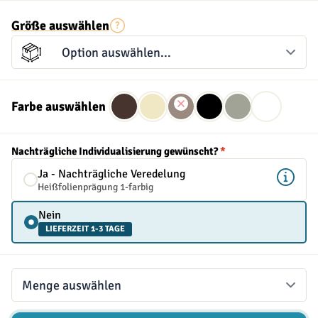
Größe auswählen
Farbe auswählen
Nachträgliche Individualisierung gewünscht?
*
Ja - Nachträgliche Veredelung
Heißfolienprägung 1-farbig
Nein
LIEFERZEIT 1-3 TAGE
Menge