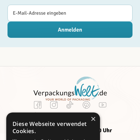
E-Mail-Adresse
Anmelden
Kundenservice
×
Montag -
Freitag:
Diese Webseite verwendet
Donnerstag:
09:00 - 14:00 Uhr
Cookies.
09:00 - 16:00 Uhr