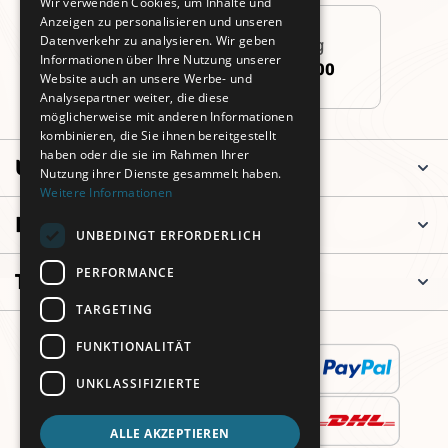
Wir verwenden Cookies, um Inhalte und
Anzeigen zu personalisieren und unseren
Datenverkehr zu analysieren. Wir geben
Persönliche Beratung
Informationen über Ihre Nutzung unserer
+49 (0)911 3260 6700
Website auch an unsere Werbe- und
Analysepartner weiter, die diese
möglicherweise mit anderen Informationen
kombinieren, die Sie ihnen bereitgestellt
haben oder die sie im Rahmen Ihrer
Unternehmen
Nutzung ihrer Dienste gesammelt haben.
Weitere Informationen
Informationen
UNBEDINGT ERFORDERLICH
PERFORMANCE
Top Kategorien
TARGETING
FUNKTIONALITÄT
UNKLASSIFIZIERTE
ALLE AKZEPTIEREN