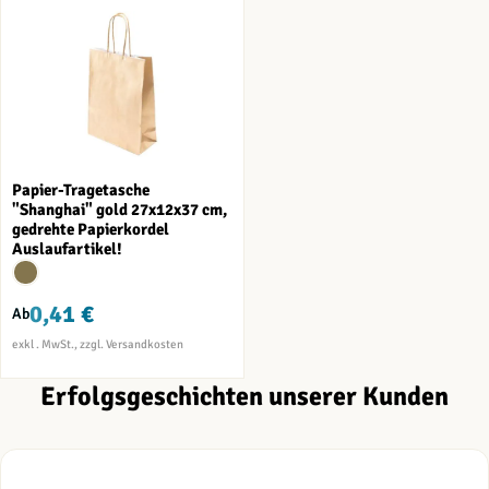
Papier-Tragetasche
"Shanghai" gold 27x12x37 cm,
gedrehte Papierkordel
Auslaufartikel!
0,41 €
Ab
Erfolgsgeschichten unserer Kunden