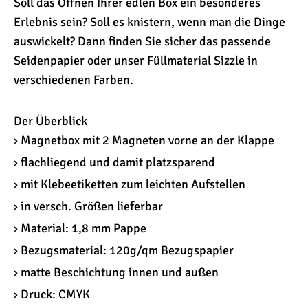
Soll das Öffnen Ihrer edlen Box ein besonderes
Erlebnis sein? Soll es knistern, wenn man die Dinge
auswickelt? Dann finden Sie sicher das passende
Seidenpapier oder unser Füllmaterial Sizzle in
verschiedenen Farben.
Der Überblick
› Magnetbox mit 2 Magneten vorne an der Klappe
› flachliegend und damit platzsparend
› mit Klebeetiketten zum leichten Aufstellen
› in versch. Größen lieferbar
› Material: 1,8 mm Pappe
› Bezugsmaterial: 120g/qm Bezugspapier
› matte Beschichtung innen und außen
› Druck: CMYK