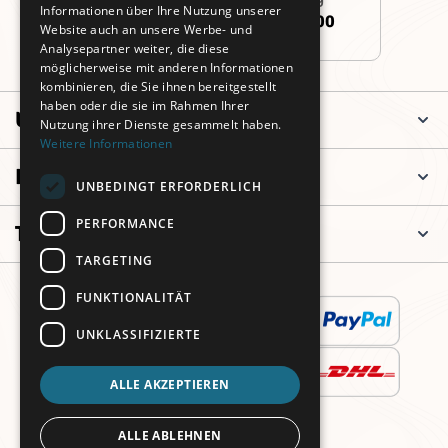
Informationen über Ihre Nutzung unserer
+49 (0)911 3260 6700
Website auch an unsere Werbe- und
Analysepartner weiter, die diese
möglicherweise mit anderen Informationen
kombinieren, die Sie ihnen bereitgestellt
haben oder die sie im Rahmen Ihrer
Unternehmen
Nutzung ihrer Dienste gesammelt haben.
Weitere Informationen
Informationen
UNBEDINGT ERFORDERLICH
PERFORMANCE
Top Kategorien
TARGETING
FUNKTIONALITÄT
UNKLASSIFIZIERTE
ALLE AKZEPTIEREN
ALLE ABLEHNEN