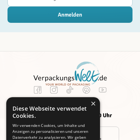
Anmelden
Kundenservice
×
Montag -
Freitag:
Diese Webseite verwendet
Donnerstag:
09:00 - 14:00 Uhr
Cookies.
09:00 - 16:00 Uhr
Wir verwenden Cookies, um Inhalte und
Anzeigen zu personalisieren und unseren
Datenverkehr zu analysieren. Wir geben
Persönliche Beratung