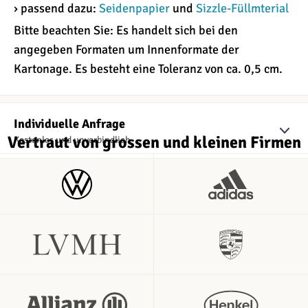
› passend dazu:
Seidenpapier
und
Sizzle-Füllmterial
Bitte beachten Sie: Es handelt sich bei den
angegeben Formaten um Innenformate der
Kartonage. Es besteht eine Toleranz von ca. 0,5 cm.
Individuelle Anfrage
Vertraut von grossen und kleinen Firmen
Kostenlos und unverbindlich