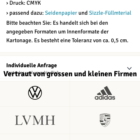
› Druck: CMYK
› passend dazu:
Seidenpapier
und
Sizzle-Füllmterial
Bitte beachten Sie: Es handelt sich bei den
angegeben Formaten um Innenformate der
Kartonage. Es besteht eine Toleranz von ca. 0,5 cm.
Individuelle Anfrage
Vertraut von grossen und kleinen Firmen
Kostenlos und unverbindlich