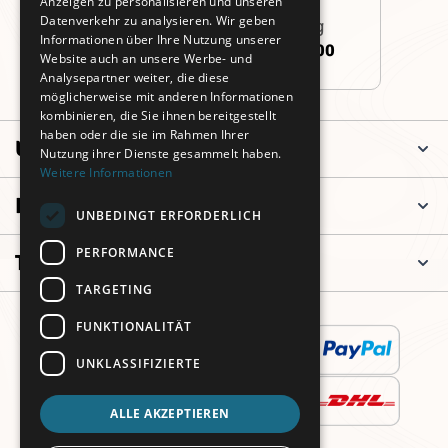
Anzeigen zu personalisieren und unseren
Datenverkehr zu analysieren. Wir geben
Persönliche Beratung
Informationen über Ihre Nutzung unserer
+49 (0)911 3260 6700
Website auch an unsere Werbe- und
Analysepartner weiter, die diese
möglicherweise mit anderen Informationen
kombinieren, die Sie ihnen bereitgestellt
haben oder die sie im Rahmen Ihrer
Unternehmen
Nutzung ihrer Dienste gesammelt haben.
Weitere Informationen
Informationen
UNBEDINGT ERFORDERLICH
PERFORMANCE
Top Kategorien
TARGETING
FUNKTIONALITÄT
UNKLASSIFIZIERTE
ALLE AKZEPTIEREN