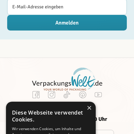
E-Mail-Adresse
Anmelden
Kundenservice
×
Montag -
Freitag:
Diese Webseite verwendet
Donnerstag:
09:00 - 14:00 Uhr
Cookies.
09:00 - 16:00 Uhr
Wir verwenden Cookies, um Inhalte und