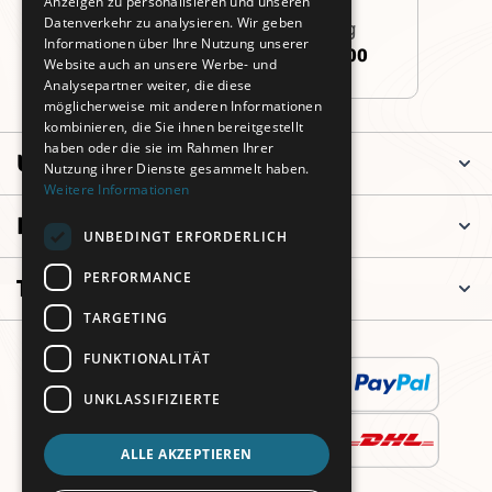
Anzeigen zu personalisieren und unseren
Datenverkehr zu analysieren. Wir geben
Persönliche Beratung
Informationen über Ihre Nutzung unserer
+49 (0)911 3260 6700
Website auch an unsere Werbe- und
Analysepartner weiter, die diese
möglicherweise mit anderen Informationen
kombinieren, die Sie ihnen bereitgestellt
haben oder die sie im Rahmen Ihrer
Unternehmen
Nutzung ihrer Dienste gesammelt haben.
Weitere Informationen
Informationen
UNBEDINGT ERFORDERLICH
PERFORMANCE
Top Kategorien
TARGETING
FUNKTIONALITÄT
UNKLASSIFIZIERTE
ALLE AKZEPTIEREN