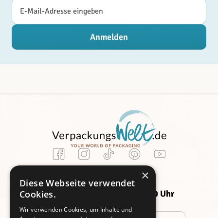
E-Mail-Adresse
Anmelden
Kundenservice
×
Montag -
Freitag:
Diese Webseite verwendet
Donnerstag:
09:00 - 14:00 Uhr
Cookies.
09:00 - 16:00 Uhr
Wir verwenden Cookies, um Inhalte und