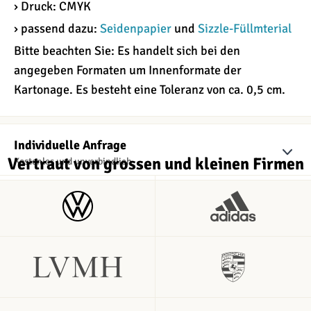
› Druck: CMYK
› passend dazu:
Seidenpapier
und
Sizzle-Füllmterial
Bitte beachten Sie: Es handelt sich bei den
angegeben Formaten um Innenformate der
Kartonage. Es besteht eine Toleranz von ca. 0,5 cm.
Individuelle Anfrage
Vertraut von grossen und kleinen Firmen
Kostenlos und unverbindlich