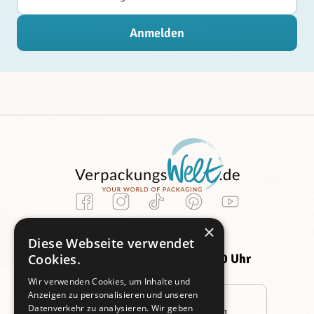
Anmelden
Kundenservice
×
Montag -
Freitag:
Diese Webseite verwendet
Donnerstag:
09:00 - 14:00 Uhr
Cookies.
09:00 - 16:00 Uhr
Wir verwenden Cookies, um Inhalte und
Anzeigen zu personalisieren und unseren
Datenverkehr zu analysieren. Wir geben
Persönliche Beratung