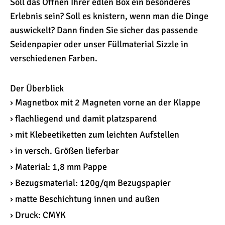
Soll das Öffnen Ihrer edlen Box ein besonderes
Erlebnis sein? Soll es knistern, wenn man die Dinge
auswickelt? Dann finden Sie sicher das passende
Seidenpapier oder unser Füllmaterial Sizzle in
verschiedenen Farben.
Der Überblick
› Magnetbox mit 2 Magneten vorne an der Klappe
› flachliegend und damit platzsparend
› mit Klebeetiketten zum leichten Aufstellen
› in versch. Größen lieferbar
› Material: 1,8 mm Pappe
› Bezugsmaterial: 120g/qm Bezugspapier
› matte Beschichtung innen und außen
› Druck: CMYK