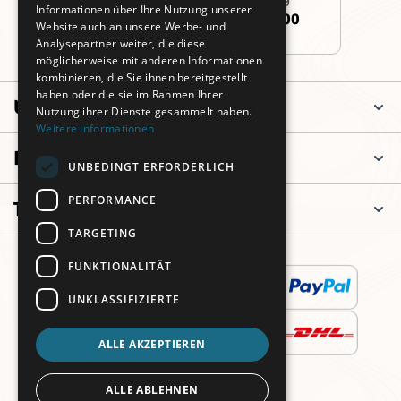
Informationen über Ihre Nutzung unserer
+49 (0)911 3260 6700
Website auch an unsere Werbe- und
Analysepartner weiter, die diese
möglicherweise mit anderen Informationen
kombinieren, die Sie ihnen bereitgestellt
haben oder die sie im Rahmen Ihrer
Unternehmen
Nutzung ihrer Dienste gesammelt haben.
Weitere Informationen
Informationen
UNBEDINGT ERFORDERLICH
PERFORMANCE
Top Kategorien
TARGETING
FUNKTIONALITÄT
UNKLASSIFIZIERTE
ALLE AKZEPTIEREN
ALLE ABLEHNEN