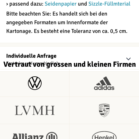
› passend dazu:
Seidenpapier
und
Sizzle-Füllmterial
Bitte beachten Sie: Es handelt sich bei den
angegeben Formaten um Innenformate der
Kartonage. Es besteht eine Toleranz von ca. 0,5 cm.
Individuelle Anfrage
Vertraut von grossen und kleinen Firmen
Kostenlos und unverbindlich