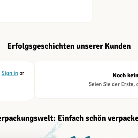
Erfolgsgeschichten unserer Kunden
e
Sign in
or
Noch kei
Seien Sie der Erste,
erpackungswelt: Einfach schön verpacke