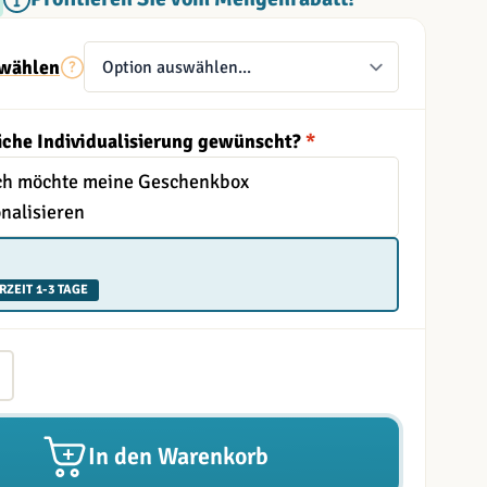
wählen
iche Individualisierung gewünscht?
*
Ich möchte meine Geschenkbox
nalisieren
RZEIT 1-3 TAGE
In den Warenkorb