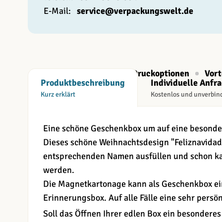
E-Mail:
service@verpackungswelt.de
Beschreibung
Druckoptionen
Vort
Produktbeschreibung
Individuelle Anfr
Kurz erklärt
Kostenlos und unverbin
Eine schöne Geschenkbox um auf eine besonde
Dieses schöne Weihnachtsdesign "Feliznavidad
entsprechenden Namen ausfüllen und schon ka
werden.
Die Magnetkartonage kann als Geschenkbox ei
Erinnerungsbox. Auf alle Fälle eine sehr persön
Soll das Öffnen Ihrer edlen Box ein besonderes 