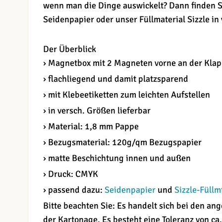
wenn man die Dinge auswickelt? Dann finden S
Seidenpapier oder unser Füllmaterial Sizzle in
Der Überblick
› Magnetbox mit 2 Magneten vorne an der Kla
› flachliegend und damit platzsparend
› mit Klebeetiketten zum leichten Aufstellen
› in versch. Größen lieferbar
› Material: 1,8 mm Pappe
› Bezugsmaterial: 120g/qm Bezugspapier
› matte Beschichtung innen und außen
› Druck: CMYK
› passend dazu:
Seidenpapier
und
Sizzle-Füllm
Bitte beachten Sie: Es handelt sich bei den 
der Kartonage. Es besteht eine Toleranz von ca.