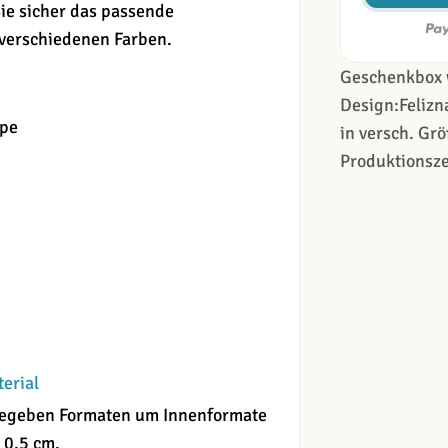
ie sicher das passende
 verschiedenen Farben.
Geschenkbox 
Design:Felizn
ppe
in versch. Grö
Produktionsze
terial
angegeben Formaten um Innenformate
 0,5 cm.