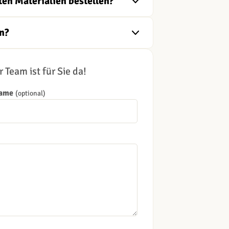
ten Materialien bestellen?
n?
 Team ist für Sie da!
Name
(optional)