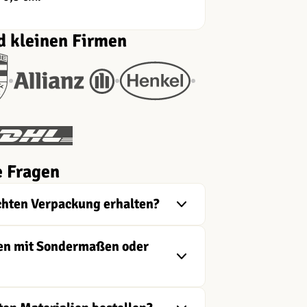
d kleinen Firmen
e Fragen
chten Verpackung erhalten?
ngen mit Sondermaßen oder