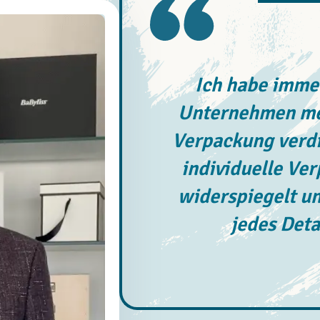
Ich habe immer
Unternehmen meh
Verpackung verdi
individuelle Ve
widerspiegelt un
jedes Deta