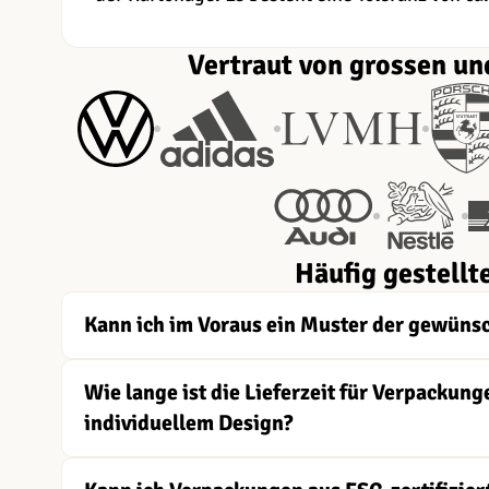
Vertraut von grossen un
Häufig gestellt
Kann ich im Voraus ein Muster der gewüns
Wie lange ist die Lieferzeit für Verpacku
individuellem Design?