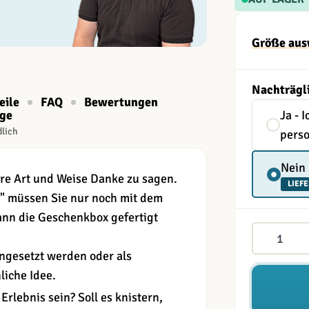
Größe aus
Nachträgl
eile
FAQ
Bewertungen
age
Ja - 
dlich
perso
Nein
re Art und Weise Danke zu sagen.
LIEFE
" müssen Sie nur noch mit dem
nn die Geschenkbox gefertigt
Menge
ngesetzt werden oder als
liche Idee.
Erlebnis sein? Soll es knistern,