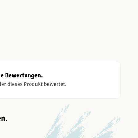
ne Bewertungen.
 der dieses Produkt bewertet.
n.