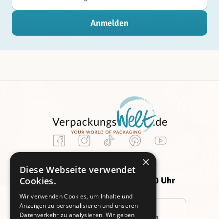
Anmelden
Kundenservice
×
Montag -
Freitag:
Diese Webseite verwendet
Donnerstag:
09:00 - 14:00 Uhr
Cookies.
09:00 - 16:00 Uhr
Wir verwenden Cookies, um Inhalte und
Anzeigen zu personalisieren und unseren
Datenverkehr zu analysieren. Wir geben
Persönliche Beratung