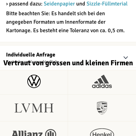
› passend dazu:
Seidenpapier
und
Sizzle-Füllmterial
Bitte beachten Sie: Es handelt sich bei den
angegeben Formaten um Innenformate der
Kartonage. Es besteht eine Toleranz von ca. 0,5 cm.
Individuelle Anfrage
Vertraut von grossen und kleinen Firmen
Kostenlos und unverbindlich