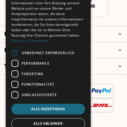
Informationen über Ihre Nutzung unserer
+49 (0)911 3260 6700
Website auch an unsere Werbe- und
Analysepartner weiter, die diese
möglicherweise mit anderen Informationen
kombinieren, die Sie ihnen bereitgestellt
haben oder die sie im Rahmen Ihrer
Unternehmen
Nutzung ihrer Dienste gesammelt haben.
Weitere Informationen
Informationen
UNBEDINGT ERFORDERLICH
PERFORMANCE
Top Kategorien
TARGETING
FUNKTIONALITÄT
UNKLASSIFIZIERTE
ALLE AKZEPTIEREN
ALLE ABLEHNEN