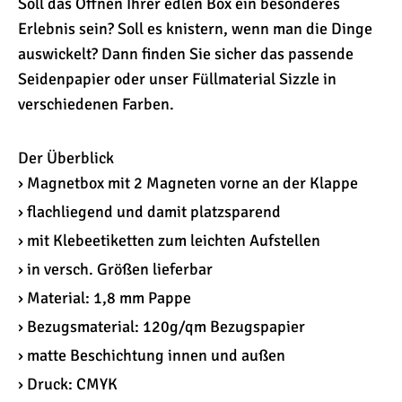
Soll das Öffnen Ihrer edlen Box ein besonderes
Erlebnis sein? Soll es knistern, wenn man die Dinge
auswickelt? Dann finden Sie sicher das passende
Seidenpapier oder unser Füllmaterial Sizzle in
verschiedenen Farben.
Der Überblick
› Magnetbox mit 2 Magneten vorne an der Klappe
› flachliegend und damit platzsparend
› mit Klebeetiketten zum leichten Aufstellen
› in versch. Größen lieferbar
› Material: 1,8 mm Pappe
› Bezugsmaterial: 120g/qm Bezugspapier
› matte Beschichtung innen und außen
› Druck: CMYK