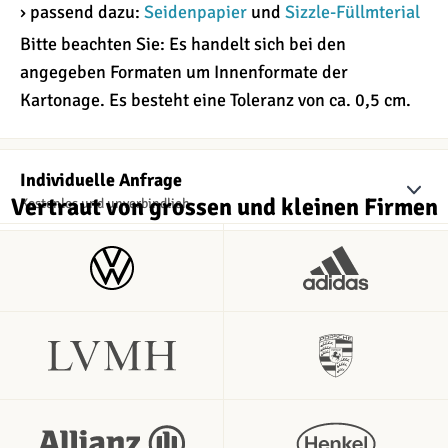
› passend dazu:
Seidenpapier
und
Sizzle-Füllmterial
Bitte beachten Sie: Es handelt sich bei den
angegeben Formaten um Innenformate der
Kartonage. Es besteht eine Toleranz von ca. 0,5 cm.
Individuelle Anfrage
Vertraut von grossen und kleinen Firmen
Kostenlos und unverbindlich