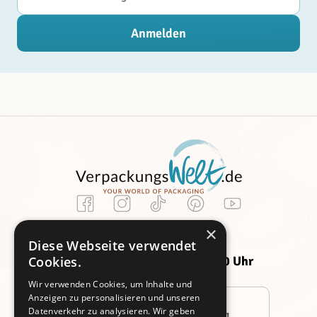
Anmelden
Kundenservice
×
Montag -
Freitag:
Diese Webseite verwendet
Donnerstag:
09:00 - 14:00 Uhr
Cookies.
09:00 - 16:00 Uhr
Wir verwenden Cookies, um Inhalte und
Anzeigen zu personalisieren und unseren
Datenverkehr zu analysieren. Wir geben
Persönliche Beratung