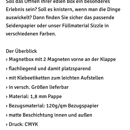
Soll das Öffnen Ihrer edlen Box ein besonderes
Erlebnis sein? Soll es knistern, wenn man die Dinge
auswickelt? Dann finden Sie sicher das passende
Seidenpapier oder unser Füllmaterial Sizzle in
verschiedenen Farben.
Der Überblick
› Magnetbox mit 2 Magneten vorne an der Klappe
› flachliegend und damit platzsparend
› mit Klebeetiketten zum leichten Aufstellen
› in versch. Größen lieferbar
› Material: 1,8 mm Pappe
› Bezugsmaterial: 120g/qm Bezugspapier
› matte Beschichtung innen und außen
› Druck: CMYK