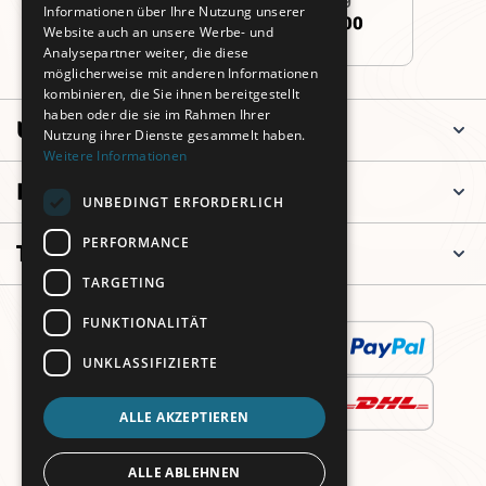
Informationen über Ihre Nutzung unserer
+49 (0)911 3260 6700
Website auch an unsere Werbe- und
Analysepartner weiter, die diese
möglicherweise mit anderen Informationen
kombinieren, die Sie ihnen bereitgestellt
haben oder die sie im Rahmen Ihrer
Unternehmen
Nutzung ihrer Dienste gesammelt haben.
Weitere Informationen
Informationen
UNBEDINGT ERFORDERLICH
PERFORMANCE
Top Kategorien
TARGETING
FUNKTIONALITÄT
UNKLASSIFIZIERTE
ALLE AKZEPTIEREN
ALLE ABLEHNEN