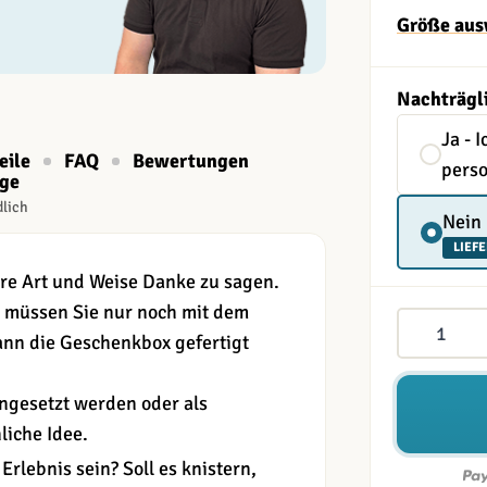
Größe aus
Nachträgl
Ja - 
eile
FAQ
Bewertungen
perso
age
dlich
Nein
LIEFE
re Art und Weise Danke zu sagen.
 müssen Sie nur noch mit dem
Menge
nn die Geschenkbox gefertigt
ngesetzt werden oder als
liche Idee.
Erlebnis sein? Soll es knistern,