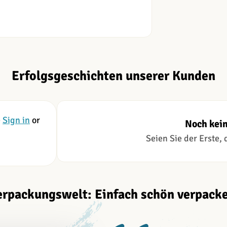
Erfolgsgeschichten unserer Kunden
e
Sign in
or
Noch kei
Seien Sie der Erste,
erpackungswelt: Einfach schön verpacke