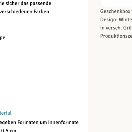
ie sicher das passende
Geschenkbox 
 verschiedenen Farben.
Design: Wint
in versch. Grö
Produktionsze
ppe
terial
angegeben Formaten um Innenformate
 0,5 cm.