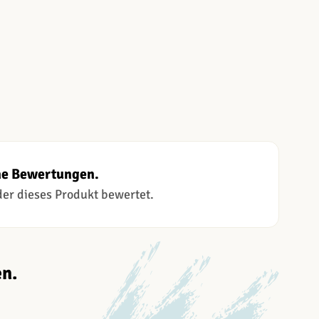
ne Bewertungen.
 der dieses Produkt bewertet.
n.