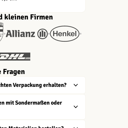
d kleinen Firmen
e Fragen
chten Verpackung erhalten?
ngen mit Sondermaßen oder