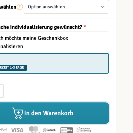
wählen
iche Individualisierung gewünscht?
*
Ich möchte meine Geschenkbox
nalisieren
RZEIT 1-3 TAGE
In den Warenkorb