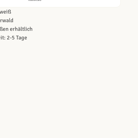
weiß
erwald
ßen erhältlich
it: 2-5 Tage