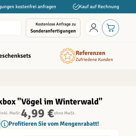
gungen kostenfrei anfragen
Kauf auf Rechnung
Kostenlose Anfrage zu
Sonderanfertigungen
Referenzen
eschenksets
Zufriedene Kunden
kbox "Vögel im Winterwald"
€
4,99 €
inkl. MwSt.
ohne MwSt.
Profitieren Sie vom Mengenrabatt!