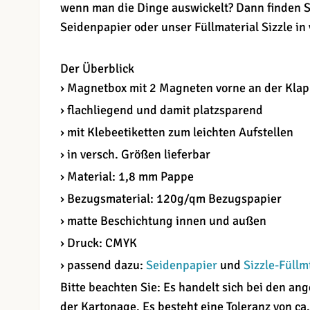
wenn man die Dinge auswickelt? Dann finden S
Seidenpapier oder unser Füllmaterial Sizzle in
Der Überblick
› Magnetbox mit 2 Magneten vorne an der Kla
› flachliegend und damit platzsparend
› mit Klebeetiketten zum leichten Aufstellen
› in versch. Größen lieferbar
› Material: 1,8 mm Pappe
› Bezugsmaterial: 120g/qm Bezugspapier
› matte Beschichtung innen und außen
› Druck: CMYK
› passend dazu:
Seidenpapier
und
Sizzle-Füllm
Bitte beachten Sie: Es handelt sich bei den 
der Kartonage. Es besteht eine Toleranz von ca.