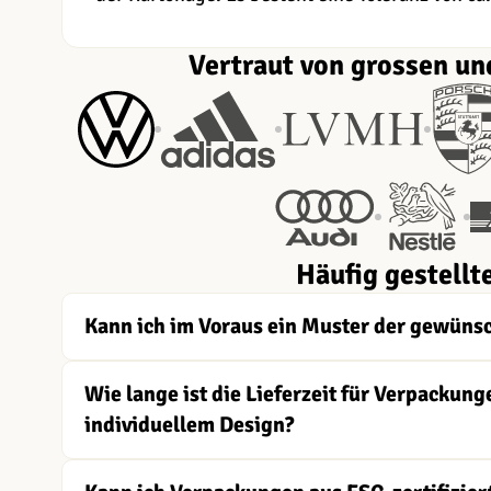
Vertraut von grossen un
Häufig gestellt
Kann ich im Voraus ein Muster der gewüns
Wie lange ist die Lieferzeit für Verpacku
individuellem Design?