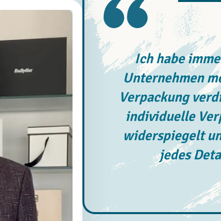
Ich habe immer
Unternehmen meh
Verpackung verdi
individuelle Ve
widerspiegelt un
jedes Deta