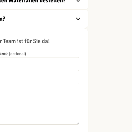
ten Materialien bestellen?
n?
 Team ist für Sie da!
Name
(optional)