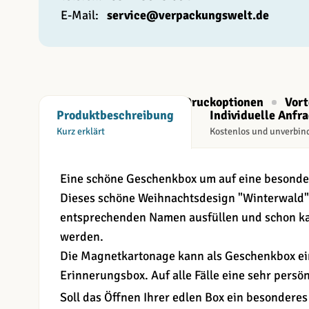
E-Mail:
service@verpackungswelt.de
Beschreibung
Druckoptionen
Vort
Produktbeschreibung
Individuelle Anfr
Kurz erklärt
Kostenlos und unverbin
Eine schöne Geschenkbox um auf eine besonde
Dieses schöne Weihnachtsdesign "Winterwald"
entsprechenden Namen ausfüllen und schon ka
werden.
Die Magnetkartonage kann als Geschenkbox ei
Erinnerungsbox. Auf alle Fälle eine sehr persön
Soll das Öffnen Ihrer edlen Box ein besonderes 