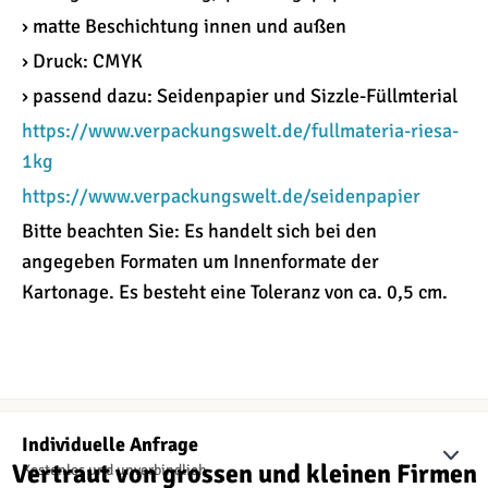
› matte Beschichtung innen und außen
› Druck: CMYK
› passend dazu: Seidenpapier und Sizzle-Füllmterial
https://www.verpackungswelt.de/fullmateria-riesa-
1kg
https://www.verpackungswelt.de/seidenpapier
Bitte beachten Sie: Es handelt sich bei den
angegeben Formaten um Innenformate der
Kartonage. Es besteht eine Toleranz von ca. 0,5 cm.
Individuelle Anfrage
Vertraut von grossen und kleinen Firmen
Kostenlos und unverbindlich