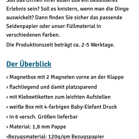
Soll das Öffnen Ihrer edlen Box ein besonderes
Erlebnis sein? Soll es knistern, wenn man die Dinge
auswickelt? Dann finden Sie sicher das passende
Seidenpapier oder unser Füllmaterial in
verschiedenen Farben.
Die Produktionszeit beträgt ca. 2-5 Werktage.
Der Überblick
› Magnetbox mit 2 Magneten vorne an der Klappe
› flachliegend und damit platzsparend
› mit Klebeetiketten zum leichten Aufstellen
› weiße Box mit 4-farbigen Baby-Elefant Druck
› in 6 versch. Größen lieferbar
› Material: 1,8 mm Pappe
›Bezugsmaterial: 120g/qm Bezugspapier