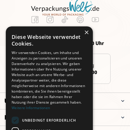
Kundenservice
×
Montag -
Freitag:
Diese Webseite verwendet
Donnerstag:
09:00 - 14:00 Uhr
Cookies.
09:00 - 16:00 Uhr
Wir verwenden Cookies, um Inhalte und
Anzeigen zu personalisieren und unseren
Datenverkehr zu analysieren. Wir geben
Persönliche Beratung
Informationen über Ihre Nutzung unserer
+49 (0)911 3260 6700
Website auch an unsere Werbe- und
Analysepartner weiter, die diese
möglicherweise mit anderen Informationen
kombinieren, die Sie ihnen bereitgestellt
haben oder die sie im Rahmen Ihrer
Unternehmen
Nutzung ihrer Dienste gesammelt haben.
Weitere Informationen
Informationen
UNBEDINGT ERFORDERLICH