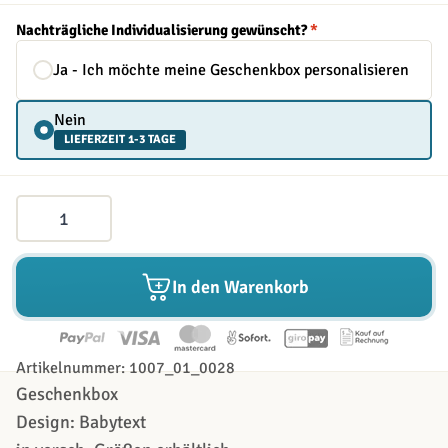
Nachträgliche Individualisierung gewünscht?
*
Ja - Ich möchte meine Geschenkbox personalisieren
Nein
LIEFERZEIT 1-3 TAGE
Menge
In den Warenkorb
Artikelnummer: 1007_01_0028
Geschenkbox
Design: Babytext