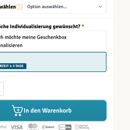
wählen
iche Individualisierung gewünscht?
*
Ich möchte meine Geschenkbox
nalisieren
RZEIT 1-3 TAGE
In den Warenkorb