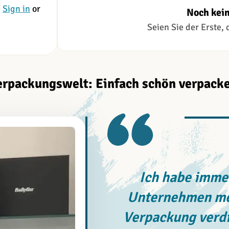
e
Sign in
or
Noch kei
Seien Sie der Erste,
erpackungswelt: Einfach schön verpacke
Ich habe immer
Unternehmen meh
Verpackung verdi