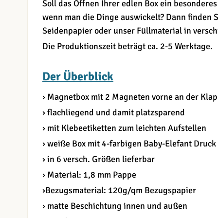
Soll das Öffnen Ihrer edlen Box ein besonderes 
wenn man die Dinge auswickelt? Dann finden S
Seidenpapier oder unser Füllmaterial in versc
Die Produktionszeit beträgt ca. 2-5 Werktage.
Der Überblick
› Magnetbox mit 2 Magneten vorne an der Kla
› flachliegend und damit platzsparend
› mit Klebeetiketten zum leichten Aufstellen
› weiße Box mit 4-farbigen Baby-Elefant Druck
› in 6 versch. Größen lieferbar
› Material: 1,8 mm Pappe
›Bezugsmaterial: 120g/qm Bezugspapier
› matte Beschichtung innen und außen