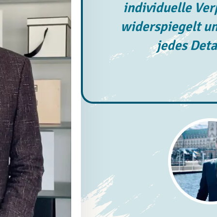
individuelle Ve
widerspiegelt un
jedes Deta