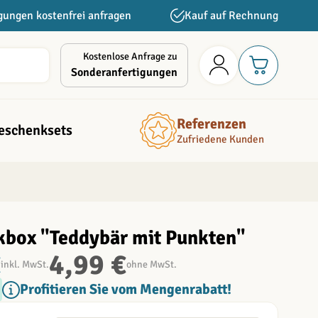
gungen kostenfrei anfragen
Kauf auf Rechnung
Kostenlose Anfrage zu
Sonderanfertigungen
Referenzen
eschenksets
Zufriedene Kunden
box "Teddybär mit Punkten"
€
4,99 €
inkl. MwSt.
ohne MwSt.
Profitieren Sie vom Mengenrabatt!