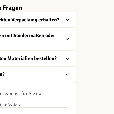
e Fragen
chten Verpackung erhalten?
ngen mit Sondermaßen oder
ten Materialien bestellen?
n?
 Team ist für Sie da!
Name
(optional)