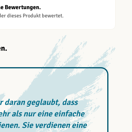
ne Bewertungen.
 der dieses Produkt bewertet.
n.
 daran geglaubt, dass
r als nur eine einfache
enen. Sie verdienen eine