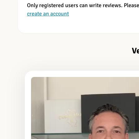
Only registered users can write reviews. Pleas
create an account
V