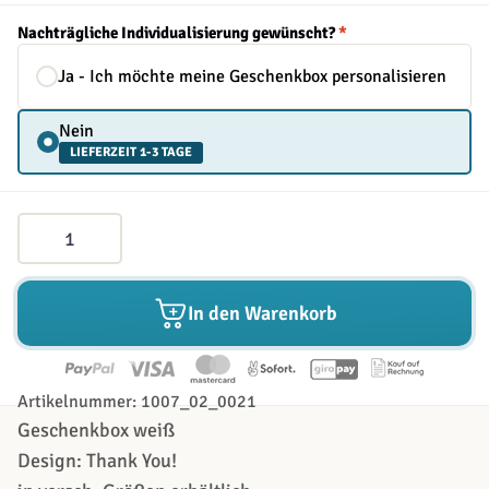
Nachträgliche Individualisierung gewünscht?
*
Ja - Ich möchte meine Geschenkbox personalisieren
Nein
LIEFERZEIT 1-3 TAGE
Menge
In den Warenkorb
Artikelnummer: 1007_02_0021
Geschenkbox weiß
Design: Thank You!