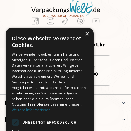
Kundenservice
×
Montag -
Freitag:
Diese Webseite verwendet
Donnerstag:
09:00 - 14:00 Uhr
Cookies.
09:00 - 16:00 Uhr
Wir verwenden Cookies, um Inhalte und
Anzeigen zu personalisieren und unseren
Datenverkehr zu analysieren. Wir geben
Persönliche Beratung
Informationen über Ihre Nutzung unserer
+49 (0)911 3260 6700
Website auch an unsere Werbe- und
Analysepartner weiter, die diese
möglicherweise mit anderen Informationen
kombinieren, die Sie ihnen bereitgestellt
haben oder die sie im Rahmen Ihrer
Unternehmen
Nutzung ihrer Dienste gesammelt haben.
Weitere Informationen
Informationen
UNBEDINGT ERFORDERLICH