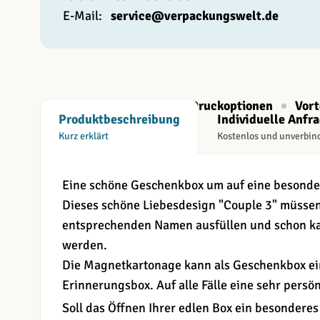
E-Mail:
service@verpackungswelt.de
Beschreibung
Druckoptionen
Vort
Produktbeschreibung
Individuelle Anfr
Kurz erklärt
Kostenlos und unverbin
Eine schöne Geschenkbox um auf eine besonde
Dieses schöne Liebesdesign "Couple 3" müssen
entsprechenden Namen ausfüllen und schon ka
werden.
Die Magnetkartonage kann als Geschenkbox ei
Erinnerungsbox. Auf alle Fälle eine sehr persön
Soll das Öffnen Ihrer edlen Box ein besonderes 