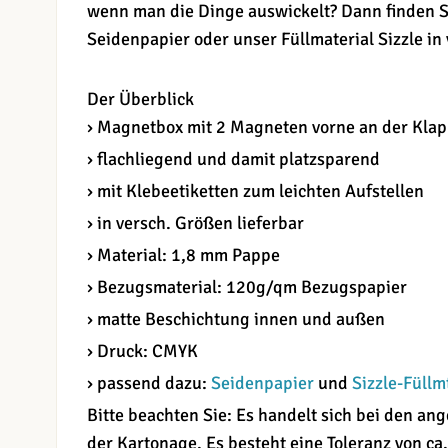
wenn man die Dinge auswickelt? Dann finden S
Seidenpapier oder unser Füllmaterial Sizzle in
Der Überblick
› Magnetbox mit 2 Magneten vorne an der Kla
› flachliegend und damit platzsparend
› mit Klebeetiketten zum leichten Aufstellen
› in versch. Größen lieferbar
› Material: 1,8 mm Pappe
› Bezugsmaterial: 120g/qm Bezugspapier
› matte Beschichtung innen und außen
› Druck: CMYK
› passend dazu:
Seidenpapier
und
Sizzle-Füllm
Bitte beachten Sie: Es handelt sich bei den 
der Kartonage. Es besteht eine Toleranz von ca.