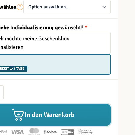
wählen
iche Individualisierung gewünscht?
*
Ich möchte meine Geschenkbox
nalisieren
RZEIT 1-3 TAGE
In den Warenkorb