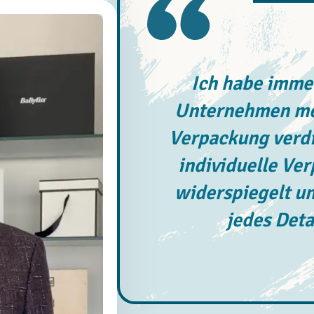
Ich habe immer
Unternehmen meh
Verpackung verdi
individuelle Ve
widerspiegelt un
jedes Deta