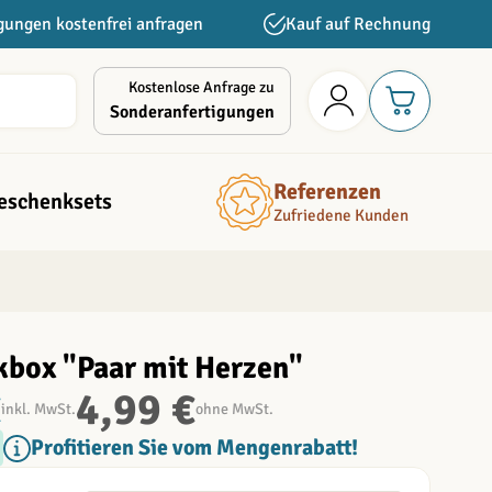
gungen kostenfrei anfragen
Kauf auf Rechnung
Kostenlose Anfrage zu
Sonderanfertigungen
Referenzen
eschenksets
Zufriedene Kunden
box "Paar mit Herzen"
€
4,99 €
inkl. MwSt.
ohne MwSt.
Profitieren Sie vom Mengenrabatt!