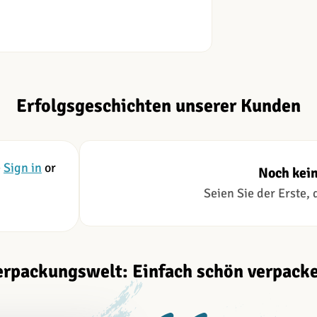
Erfolgsgeschichten unserer Kunden
e
Sign in
or
Noch kei
Seien Sie der Erste,
erpackungswelt: Einfach schön verpacke