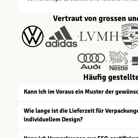
Vertraut von grossen un
Häufig gestellt
Kann ich im Voraus ein Muster der gewüns
Wie lange ist die Lieferzeit für Verpacku
individuellem Design?