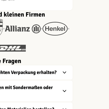
d kleinen Firmen
e Fragen
chten Verpackung erhalten?
ngen mit Sondermaßen oder