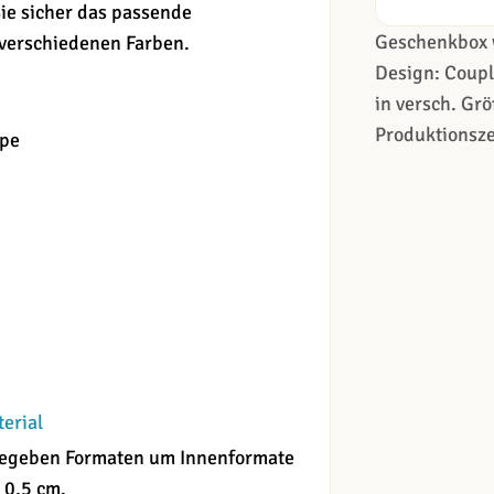
ie sicher das passende
Geschenkbox 
 verschiedenen Farben.
Design: Coupl
in versch. Grö
Produktionsze
ppe
terial
angegeben Formaten um Innenformate
 0,5 cm.