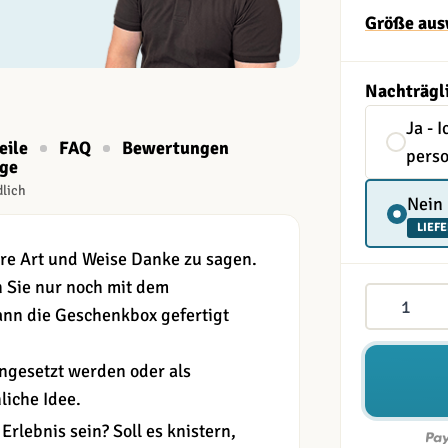
Größe aus
Nachträgl
Ja - 
eile
FAQ
Bewertungen
perso
age
dlich
Nein
LIEFE
re Art und Weise Danke zu sagen.
 Sie nur noch mit dem
Menge
nn die Geschenkbox gefertigt
ngesetzt werden oder als
liche Idee.
Erlebnis sein? Soll es knistern,