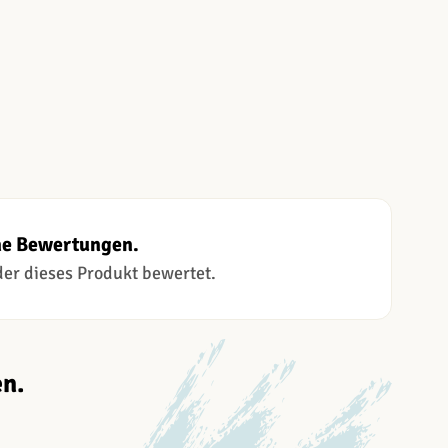
ne Bewertungen.
 der dieses Produkt bewertet.
n.