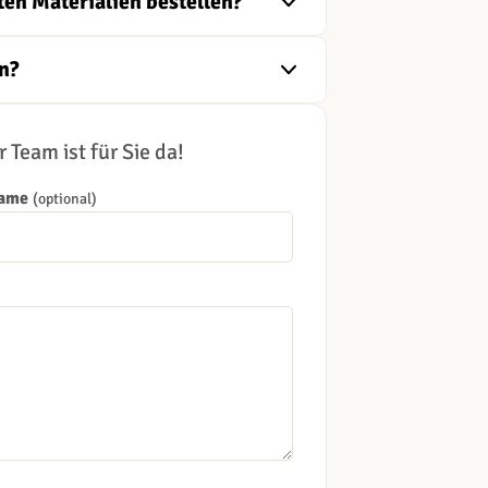
ten Materialien bestellen?
n?
 Team ist für Sie da!
Name
(optional)