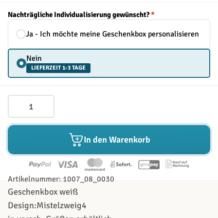
Nachträgliche Individualisierung gewünscht?
*
Ja - Ich möchte meine Geschenkbox personalisieren
Nein
LIEFERZEIT 1-3 TAGE
Menge
In den Warenkorb
Artikelnummer: 1007_08_0030
Geschenkbox weiß
Design:Mistelzweig4