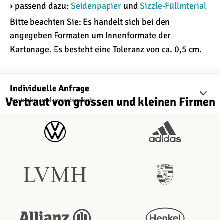
› passend dazu:
Seidenpapier
und
Sizzle-Füllmterial
Bitte beachten Sie: Es handelt sich bei den
angegeben Formaten um Innenformate der
Kartonage. Es besteht eine Toleranz von ca. 0,5 cm.
Individuelle Anfrage
Vertraut von grossen und kleinen Firmen
Kostenlos und unverbindlich