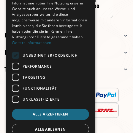
Informationen über Ihre Nutzung unserer
+49 (0)911 3260 6700
Website auch an unsere Werbe- und
Analysepartner weiter, die diese
möglicherweise mit anderen Informationen
kombinieren, die Sie ihnen bereitgestellt
haben oder die sie im Rahmen Ihrer
Unternehmen
Nutzung ihrer Dienste gesammelt haben.
Weitere Informationen
Informationen
UNBEDINGT ERFORDERLICH
PERFORMANCE
Top Kategorien
TARGETING
FUNKTIONALITÄT
UNKLASSIFIZIERTE
ALLE AKZEPTIEREN
ALLE ABLEHNEN