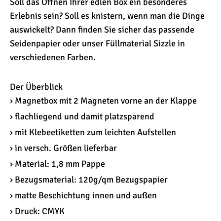
Soll das Öffnen Ihrer edlen Box ein besonderes
Erlebnis sein? Soll es knistern, wenn man die Dinge
auswickelt? Dann finden Sie sicher das passende
Seidenpapier oder unser Füllmaterial Sizzle in
verschiedenen Farben.
Der Überblick
› Magnetbox mit 2 Magneten vorne an der Klappe
› flachliegend und damit platzsparend
› mit Klebeetiketten zum leichten Aufstellen
› in versch. Größen lieferbar
› Material: 1,8 mm Pappe
› Bezugsmaterial: 120g/qm Bezugspapier
› matte Beschichtung innen und außen
› Druck: CMYK