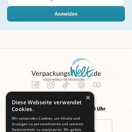
Anmelden
Kundenservice
×
Montag -
Freitag:
Diese Webseite verwendet
Donnerstag:
09:00 - 14:00 Uhr
Cookies.
09:00 - 16:00 Uhr
Wir verwenden Cookies, um Inhalte und
Anzeigen zu personalisieren und unseren
Datenverkehr zu analysieren. Wir geben
Persönliche Beratung