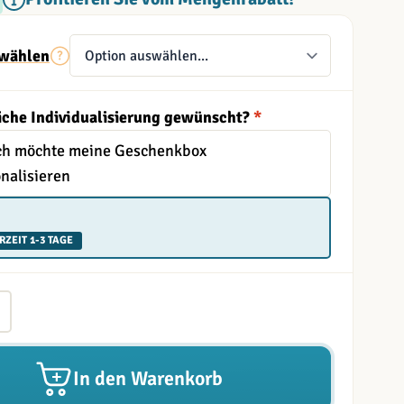
wählen
iche Individualisierung gewünscht?
*
Ich möchte meine Geschenkbox
nalisieren
RZEIT 1-3 TAGE
In den Warenkorb