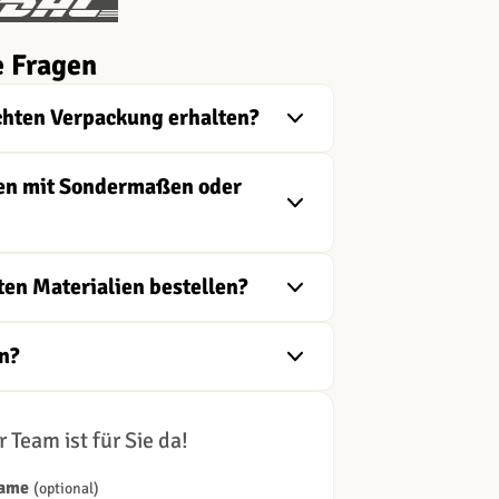
e Fragen
chten Verpackung erhalten?
ngen mit Sondermaßen oder
ten Materialien bestellen?
n?
 Team ist für Sie da!
Name
(optional)