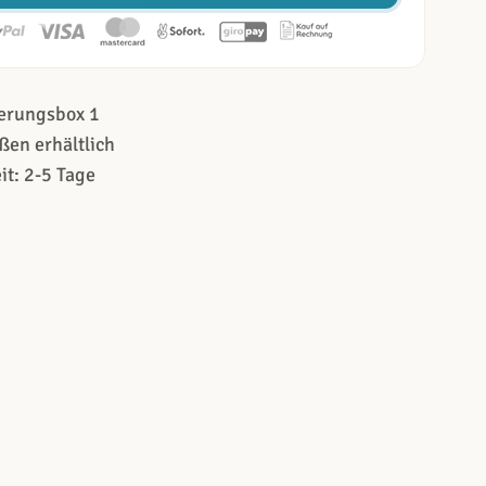
nerungsbox 1
ßen erhältlich
it: 2-5 Tage