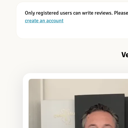
Only registered users can write reviews. Pleas
create an account
V