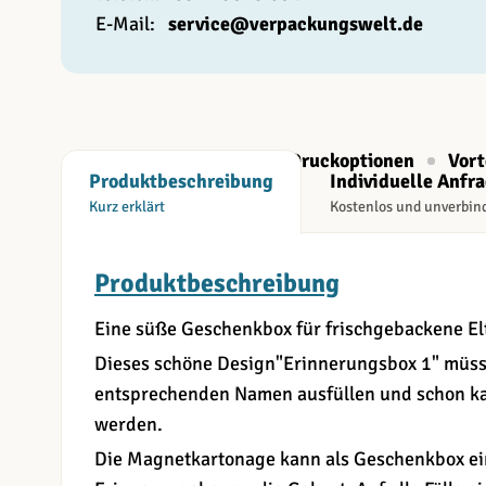
E-Mail:
service@verpackungswelt.de
Beschreibung
Druckoptionen
Vort
Produktbeschreibung
Individuelle Anfr
Kurz erklärt
Kostenlos und unverbin
Produktbeschreibung
Eine süße Geschenkbox für frischgebackene El
Dieses schöne Design"Erinnerungsbox 1" müss
entsprechenden Namen ausfüllen und schon ka
werden.
Die Magnetkartonage kann als Geschenkbox ei