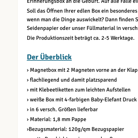
Erinnerungsbox an die Geburt. Auf alle Fälle ei
Soll das Öffnen Ihrer edlen Box ein besonderes 
wenn man die Dinge auswickelt? Dann finden S
Seidenpapier oder unser Füllmaterial in versc
Die Produktionszeit beträgt ca. 2-5 Werktage.
Der Überblick
› Magnetbox mit 2 Magneten vorne an der Kla
› flachliegend und damit platzsparend
› mit Klebeetiketten zum leichten Aufstellen
› weiße Box mit 4-farbigen Baby-Elefant Druck
› in 6 versch. Größen lieferbar
› Material: 1,8 mm Pappe
›Bezugsmaterial: 120g/qm Bezugspapier