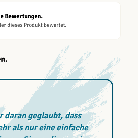
ne Bewertungen.
 der dieses Produkt bewertet.
n.
 daran geglaubt, dass
r als nur eine einfache