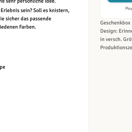
ne sehr persönliche Idee.
Erlebnis sein? Soll es knistern,
ie sicher das passende
Geschenkbox
hiedenen Farben.
Design: Erin
in versch. Grö
Produktionsze
ppe