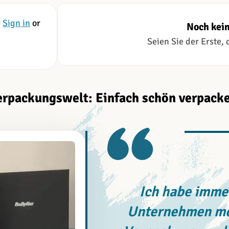
e
Sign in
or
Noch kei
Seien Sie der Erste,
erpackungswelt: Einfach schön verpacke
Ich habe immer
Unternehmen meh