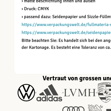
› matte Beschichtung innen und außen
› Druck: CMYK
› passend dazu: Seidenpapier und Sizzle-Füllmt
https://www.verpackungswelt.de/fullmateria-
https://www.verpackungswelt.de/seidenpapie
Bitte beachten Sie: Es handelt sich bei den 
der Kartonage. Es besteht eine Toleranz von ca.
Vertraut von grossen un