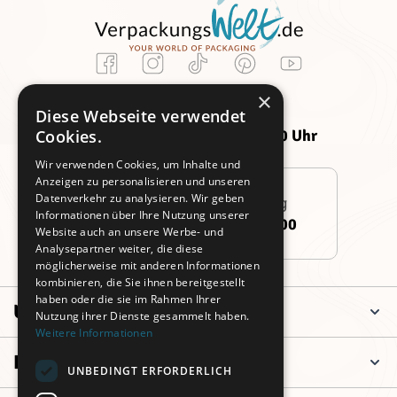
Kundenservice
×
Montag -
Freitag:
Diese Webseite verwendet
Donnerstag:
09:00 - 14:00 Uhr
Cookies.
09:00 - 16:00 Uhr
Wir verwenden Cookies, um Inhalte und
Anzeigen zu personalisieren und unseren
Datenverkehr zu analysieren. Wir geben
Persönliche Beratung
Informationen über Ihre Nutzung unserer
+49 (0)911 3260 6700
Website auch an unsere Werbe- und
Analysepartner weiter, die diese
möglicherweise mit anderen Informationen
kombinieren, die Sie ihnen bereitgestellt
haben oder die sie im Rahmen Ihrer
Unternehmen
Nutzung ihrer Dienste gesammelt haben.
Weitere Informationen
Informationen
UNBEDINGT ERFORDERLICH