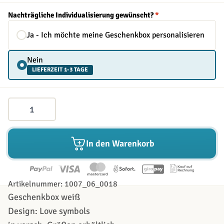
Nachträgliche Individualisierung gewünscht?
*
Ja - Ich möchte meine Geschenkbox personalisieren
Nein
LIEFERZEIT 1-3 TAGE
Menge
In den Warenkorb
Artikelnummer: 1007_06_0018
Geschenkbox weiß
Design: Love symbols