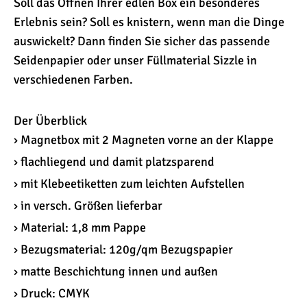
Soll das Öffnen Ihrer edlen Box ein besonderes
Erlebnis sein? Soll es knistern, wenn man die Dinge
auswickelt? Dann finden Sie sicher das passende
Seidenpapier oder unser Füllmaterial Sizzle in
verschiedenen Farben.
Der Überblick
› Magnetbox mit 2 Magneten vorne an der Klappe
› flachliegend und damit platzsparend
› mit Klebeetiketten zum leichten Aufstellen
› in versch. Größen lieferbar
› Material: 1,8 mm Pappe
› Bezugsmaterial: 120g/qm Bezugspapier
› matte Beschichtung innen und außen
› Druck: CMYK