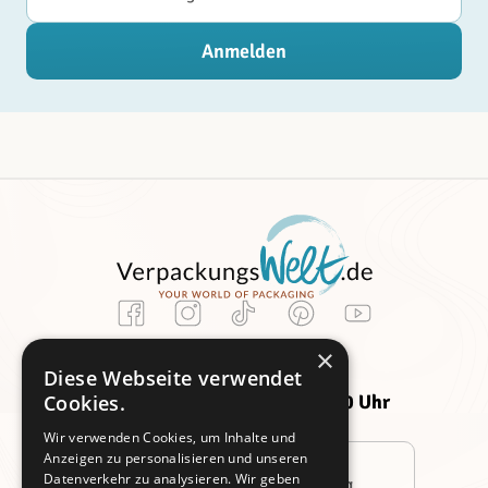
Anmelden
Kundenservice
×
Montag -
Freitag:
Diese Webseite verwendet
Donnerstag:
09:00 - 14:00 Uhr
Cookies.
09:00 - 16:00 Uhr
Wir verwenden Cookies, um Inhalte und
Anzeigen zu personalisieren und unseren
Datenverkehr zu analysieren. Wir geben
Persönliche Beratung