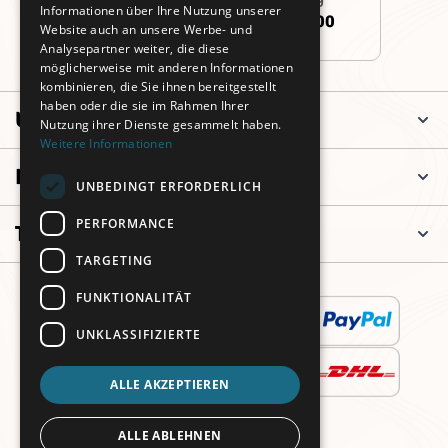
Informationen über Ihre Nutzung unserer
+49 (0)911 3260 6700
Website auch an unsere Werbe- und
Analysepartner weiter, die diese
möglicherweise mit anderen Informationen
kombinieren, die Sie ihnen bereitgestellt
haben oder die sie im Rahmen Ihrer
Unternehmen
Nutzung ihrer Dienste gesammelt haben.
Weitere Informationen
Informationen
UNBEDINGT ERFORDERLICH
PERFORMANCE
Top Kategorien
TARGETING
FUNKTIONALITÄT
UNKLASSIFIZIERTE
ALLE AKZEPTIEREN
ALLE ABLEHNEN