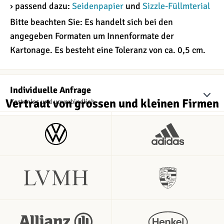
› passend dazu:
Seidenpapier
und
Sizzle-Füllmterial
Bitte beachten Sie: Es handelt sich bei den
angegeben Formaten um Innenformate der
Kartonage. Es besteht eine Toleranz von ca. 0,5 cm.
Individuelle Anfrage
Vertraut von grossen und kleinen Firmen
Kostenlos und unverbindlich