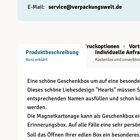
E-Mail:
service@verpackungswelt.de
Beschreibung
Druckoptionen
Vort
Produktbeschreibung
Individuelle Anfr
Kurz erklärt
Kostenlos und unverbin
Eine schöne Geschenkbox um auf eine besonde
Dieses schöne Liebesdesign "Hearts" müssen S
entsprechenden Namen ausfüllen und schon ka
werden.
Die Magnetkartonage kann als Geschenkbox ei
Erinnerungsbox. Auf alle Fälle eine sehr persön
Soll das Öffnen Ihrer edlen Box ein besonderes 