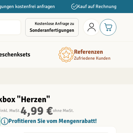
gungen kostenfrei anfragen
Kauf auf Rechnung
Kostenlose Anfrage zu
Sonderanfertigungen
Referenzen
eschenksets
Zufriedene Kunden
kbox "Herzen"
€
4,99 €
inkl. MwSt.
ohne MwSt.
Profitieren Sie vom Mengenrabatt!