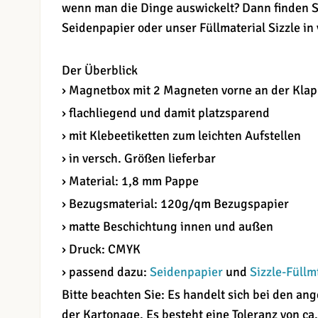
wenn man die Dinge auswickelt? Dann finden S
Seidenpapier oder unser Füllmaterial Sizzle in
Der Überblick
› Magnetbox mit 2 Magneten vorne an der Kla
› flachliegend und damit platzsparend
› mit Klebeetiketten zum leichten Aufstellen
› in versch. Größen lieferbar
› Material: 1,8 mm Pappe
› Bezugsmaterial: 120g/qm Bezugspapier
› matte Beschichtung innen und außen
› Druck: CMYK
› passend dazu:
Seidenpapier
und
Sizzle-Füllm
Bitte beachten Sie: Es handelt sich bei den 
der Kartonage. Es besteht eine Toleranz von ca.