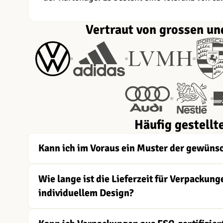
Vertraut von grossen un
Häufig gestellt
Kann ich im Voraus ein Muster der gewüns
Wie lange ist die Lieferzeit für Verpacku
individuellem Design?