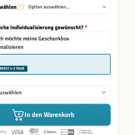
wählen
iche Individualisierung gewünscht?
*
Ich möchte meine Geschenkbox
nalisieren
RZEIT 1-3 TAGE
In den Warenkorb