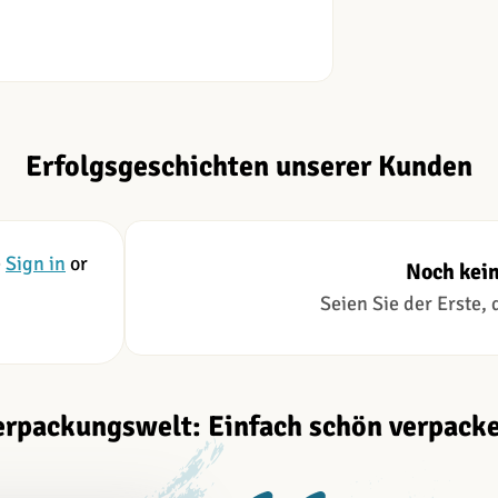
Erfolgsgeschichten unserer Kunden
e
Sign in
or
Noch kei
Seien Sie der Erste,
erpackungswelt: Einfach schön verpacke