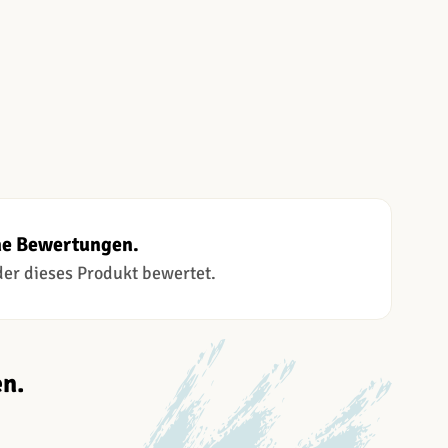
ne Bewertungen.
 der dieses Produkt bewertet.
n.