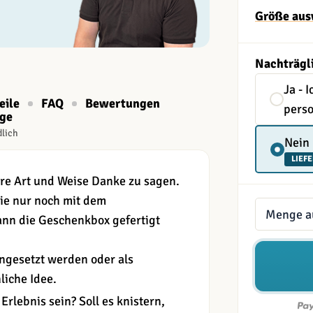
Größe aus
Nachträgl
Ja - 
eile
FAQ
Bewertungen
perso
age
dlich
Nein
LIEFE
re Art und Weise Danke zu sagen.
ie nur noch mit dem
Menge
nn die Geschenkbox gefertigt
ngesetzt werden oder als
liche Idee.
Erlebnis sein? Soll es knistern,