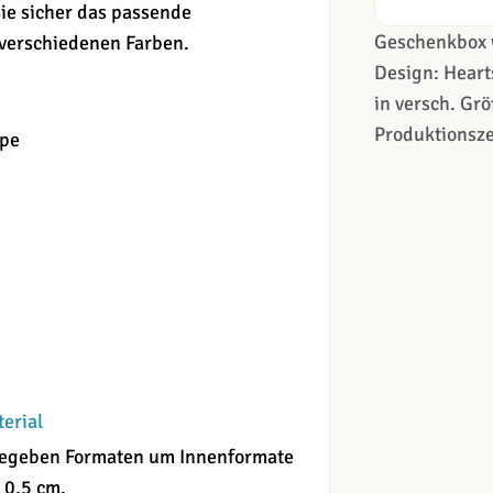
ie sicher das passende
Geschenkbox 
 verschiedenen Farben.
Design: Heart
in versch. Grö
Produktionsze
ppe
terial
angegeben Formaten um Innenformate
 0,5 cm.