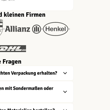
d kleinen Firmen
e Fragen
chten Verpackung erhalten?
ngen mit Sondermaßen oder