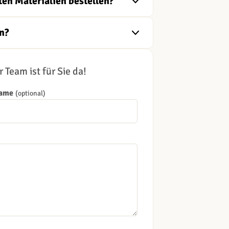
ten Materialien bestellen?
n?
 Team ist für Sie da!
Name
(optional)