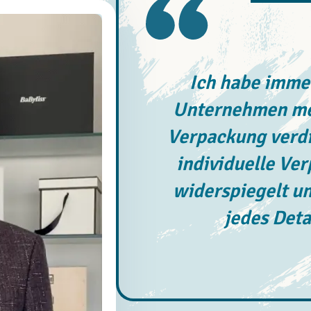
Ich habe immer
Unternehmen meh
Verpackung verdi
individuelle Ve
widerspiegelt un
jedes Deta