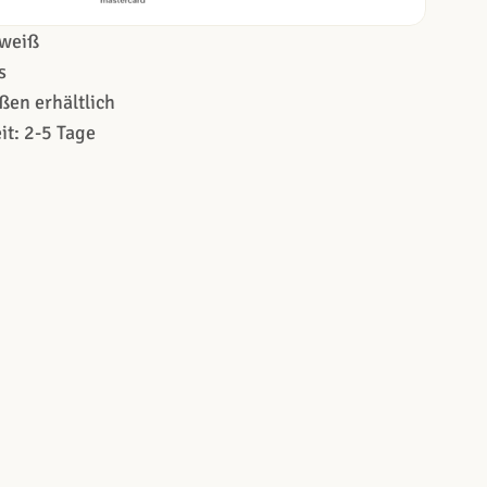
weiß
s
ßen erhältlich
it: 2-5 Tage