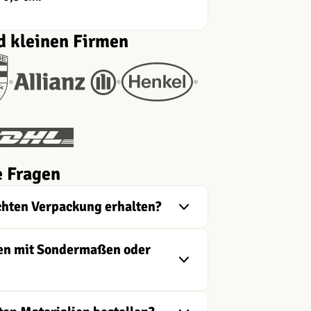
d kleinen Firmen
e Fragen
chten Verpackung erhalten?
ngen mit Sondermaßen oder