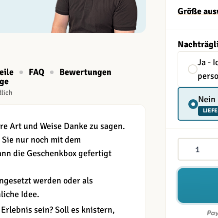
Größe aus
Nachträgl
Ja - 
eile
FAQ
Bewertungen
perso
age
dlich
Nein
LIEFE
re Art und Weise Danke zu sagen.
 Sie nur noch mit dem
Menge
nn die Geschenkbox gefertigt
ngesetzt werden oder als
liche Idee.
Erlebnis sein? Soll es knistern,