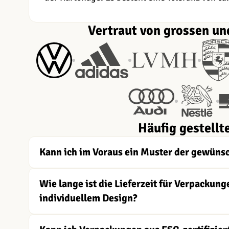
Vertraut von grossen un
Häufig gestellt
Kann ich im Voraus ein Muster der gewüns
Wie lange ist die Lieferzeit für Verpacku
individuellem Design?