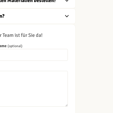
ten Materialien bestellen?
n?
 Team ist für Sie da!
Name
(optional)