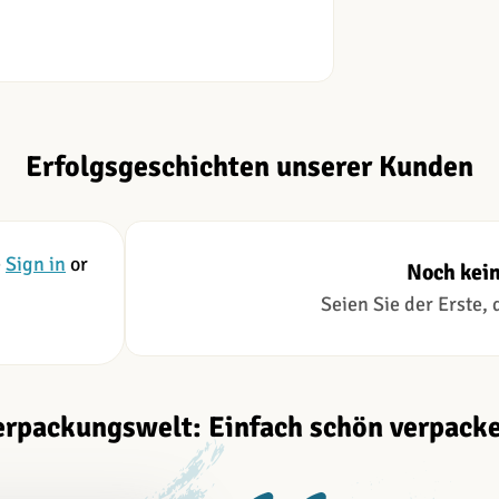
Erfolgsgeschichten unserer Kunden
e
Sign in
or
Noch kei
Seien Sie der Erste,
erpackungswelt: Einfach schön verpacke