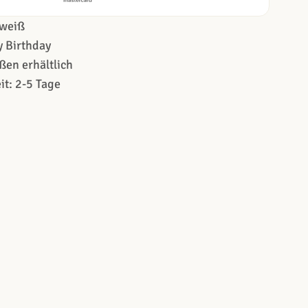
weiß
 Birthday
ßen erhältlich
it: 2-5 Tage