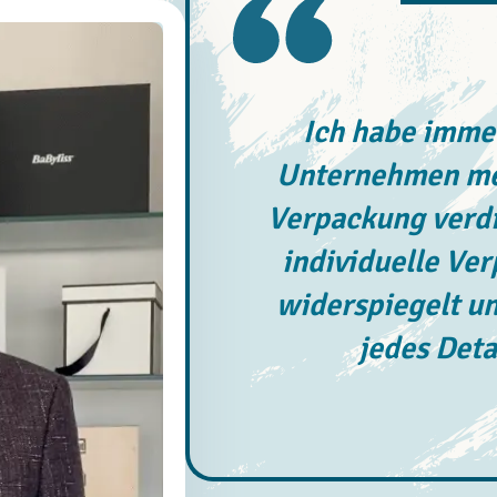
Ich habe immer
Unternehmen meh
Verpackung verdi
individuelle Ve
widerspiegelt un
jedes Deta