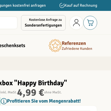
gungen kostenfrei anfragen
Kauf auf Rechnung
Kostenlose Anfrage zu
Sonderanfertigungen
Referenzen
eschenksets
Zufriedene Kunden
kbox "Happy Birthday"
€
4,99 €
inkl. MwSt.
ohne MwSt.
Profitieren Sie vom Mengenrabatt!