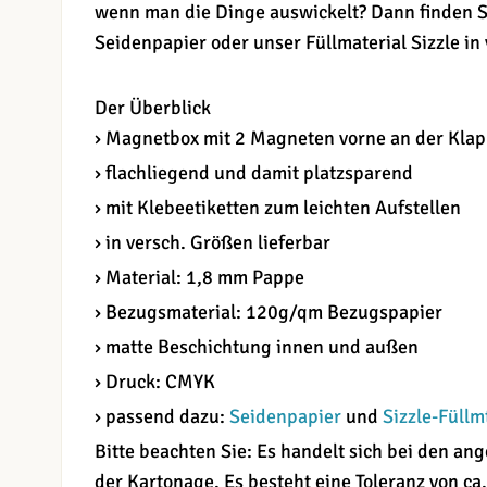
wenn man die Dinge auswickelt? Dann finden S
Seidenpapier oder unser Füllmaterial Sizzle in
Der Überblick
› Magnetbox mit 2 Magneten vorne an der Kla
› flachliegend und damit platzsparend
› mit Klebeetiketten zum leichten Aufstellen
› in versch. Größen lieferbar
› Material: 1,8 mm Pappe
› Bezugsmaterial: 120g/qm Bezugspapier
› matte Beschichtung innen und außen
› Druck: CMYK
› passend dazu:
Seidenpapier
und
Sizzle-Füllm
Bitte beachten Sie: Es handelt sich bei den 
der Kartonage. Es besteht eine Toleranz von ca.