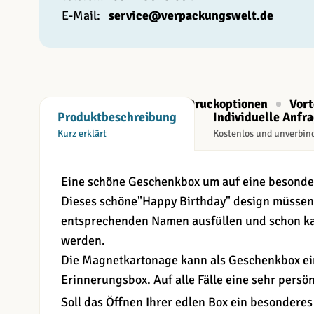
E-Mail:
service@verpackungswelt.de
Beschreibung
Druckoptionen
Vort
Produktbeschreibung
Individuelle Anfr
Kurz erklärt
Kostenlos und unverbin
Eine schöne Geschenkbox um auf eine besonde
Dieses schöne"Happy Birthday" design müssen
entsprechenden Namen ausfüllen und schon ka
werden.
Die Magnetkartonage kann als Geschenkbox ei
Erinnerungsbox. Auf alle Fälle eine sehr persön
Soll das Öffnen Ihrer edlen Box ein besonderes 