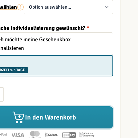
wählen
iche Individualisierung gewünscht?
*
Ich möchte meine Geschenkbox
nalisieren
RZEIT 1-3 TAGE
In den Warenkorb