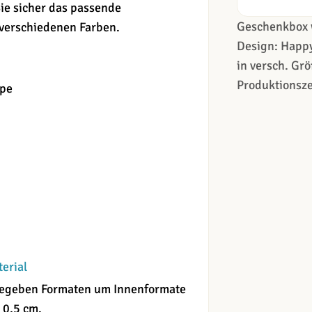
ie sicher das passende
Geschenkbox 
 verschiedenen Farben.
Design: Happy
in versch. Grö
Produktionsze
ppe
terial
angegeben Formaten um Innenformate
 0,5 cm.