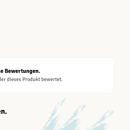
ne Bewertungen.
 der dieses Produkt bewertet.
n.