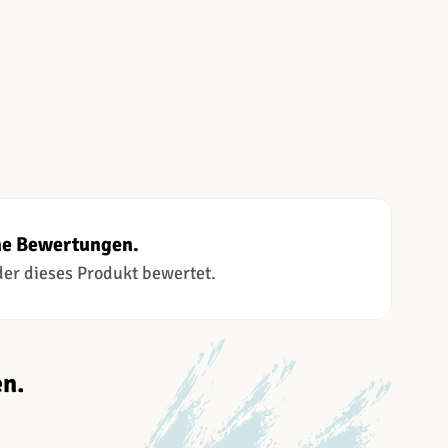
ne Bewertungen.
 der dieses Produkt bewertet.
n.