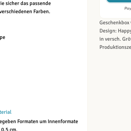
ie sicher das passende
 verschiedenen Farben.
Geschenkbox 
Design: Happy
ppe
in versch. Grö
Produktionsze
terial
angegeben Formaten um Innenformate
 0,5 cm.