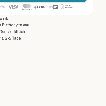
weiß
 Birthday to you
ßen erhältlich
it: 2-5 Tage