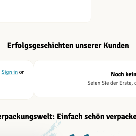
Erfolgsgeschichten unserer Kunden
e
Sign in
or
Noch kei
Seien Sie der Erste,
erpackungswelt: Einfach schön verpacke