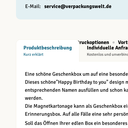
E-Mail:
service@verpackungswelt.de
Beschreibung
Druckoptionen
Vort
Produktbeschreibung
Individuelle Anfr
Kurz erklärt
Kostenlos und unverbin
Eine schöne Geschenkbox um auf eine besonde
Dieses schöne"Happy Birthday to you" design 
entsprechenden Namen ausfüllen und schon ka
werden.
Die Magnetkartonage kann als Geschenkbox ei
Erinnerungsbox. Auf alle Fälle eine sehr persön
Soll das Öffnen Ihrer edlen Box ein besonderes 