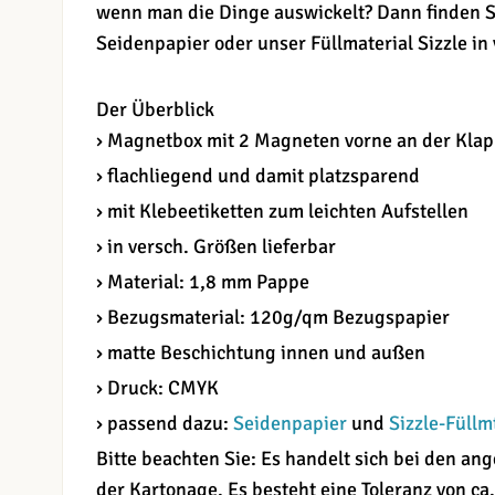
wenn man die Dinge auswickelt? Dann finden S
Seidenpapier oder unser Füllmaterial Sizzle in
Der Überblick
› Magnetbox mit 2 Magneten vorne an der Kla
› flachliegend und damit platzsparend
› mit Klebeetiketten zum leichten Aufstellen
› in versch. Größen lieferbar
› Material: 1,8 mm Pappe
› Bezugsmaterial: 120g/qm Bezugspapier
› matte Beschichtung innen und außen
› Druck: CMYK
› passend dazu:
Seidenpapier
und
Sizzle-Füllm
Bitte beachten Sie: Es handelt sich bei den 
der Kartonage. Es besteht eine Toleranz von ca.