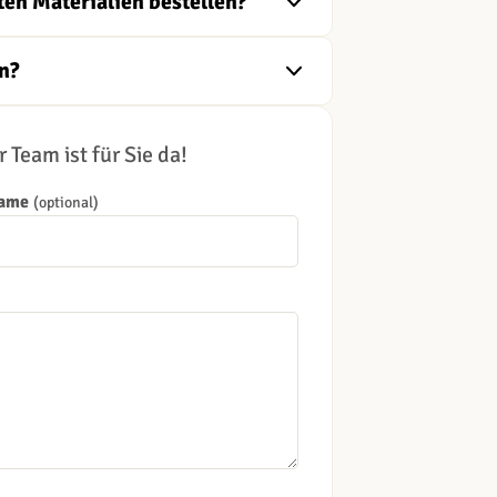
ten Materialien bestellen?
n?
 Team ist für Sie da!
Name
(optional)