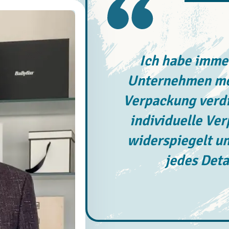
Ich habe immer
Unternehmen meh
Verpackung verdi
individuelle Ve
widerspiegelt un
jedes Deta