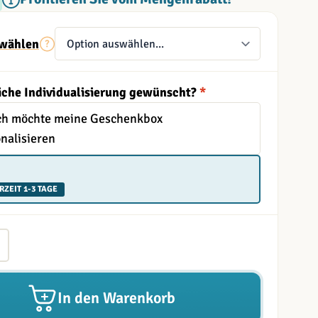
wählen
iche Individualisierung gewünscht?
*
Ich möchte meine Geschenkbox
nalisieren
RZEIT 1-3 TAGE
In den Warenkorb