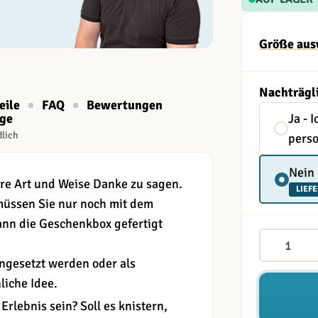
Größe aus
Nachträgl
eile
FAQ
Bewertungen
age
Ja - 
dlich
perso
Nein
re Art und Weise Danke zu sagen.
LIEFE
müssen Sie nur noch mit dem
nn die Geschenkbox gefertigt
Menge
ngesetzt werden oder als
liche Idee.
Erlebnis sein? Soll es knistern,