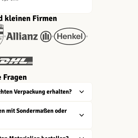
d kleinen Firmen
e Fragen
chten Verpackung erhalten?
ngen mit Sondermaßen oder