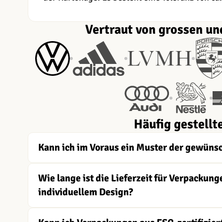
Vertraut von grossen un
Häufig gestellt
Kann ich im Voraus ein Muster der gewüns
Wie lange ist die Lieferzeit für Verpacku
individuellem Design?