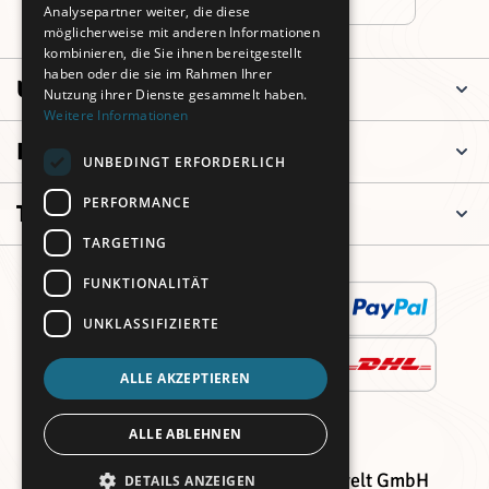
Analysepartner weiter, die diese
möglicherweise mit anderen Informationen
kombinieren, die Sie ihnen bereitgestellt
haben oder die sie im Rahmen Ihrer
Unternehmen
Nutzung ihrer Dienste gesammelt haben.
Weitere Informationen
Informationen
UNBEDINGT ERFORDERLICH
PERFORMANCE
Top Kategorien
TARGETING
FUNKTIONALITÄT
UNKLASSIFIZIERTE
ALLE AKZEPTIEREN
ALLE ABLEHNEN
© 2018 - 2026 R&K Verpackungswelt GmbH
DETAILS ANZEIGEN