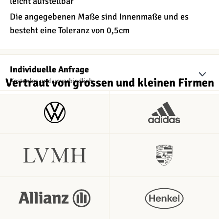
leicht aufstellbar
Die angegebenen Maße sind Innenmaße und es
besteht eine Toleranz von 0,5cm
Individuelle Anfrage
Vertraut von grossen und kleinen Firmen
Kostenlos und unverbindlich