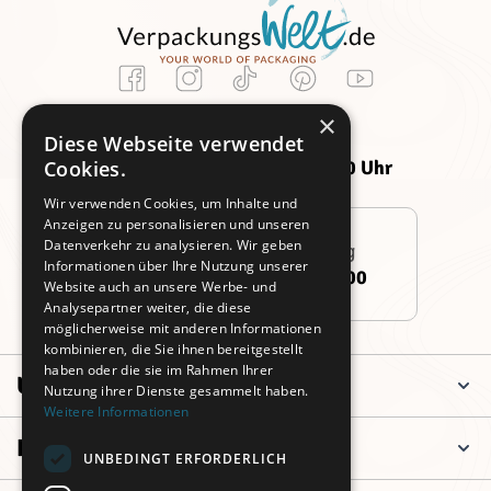
Kundenservice
×
Montag -
Freitag:
Diese Webseite verwendet
Donnerstag:
09:00 - 14:00 Uhr
Cookies.
09:00 - 16:00 Uhr
Wir verwenden Cookies, um Inhalte und
Anzeigen zu personalisieren und unseren
Datenverkehr zu analysieren. Wir geben
Persönliche Beratung
Informationen über Ihre Nutzung unserer
+49 (0)911 3260 6700
Website auch an unsere Werbe- und
Analysepartner weiter, die diese
möglicherweise mit anderen Informationen
kombinieren, die Sie ihnen bereitgestellt
haben oder die sie im Rahmen Ihrer
Unternehmen
Nutzung ihrer Dienste gesammelt haben.
Weitere Informationen
Informationen
UNBEDINGT ERFORDERLICH