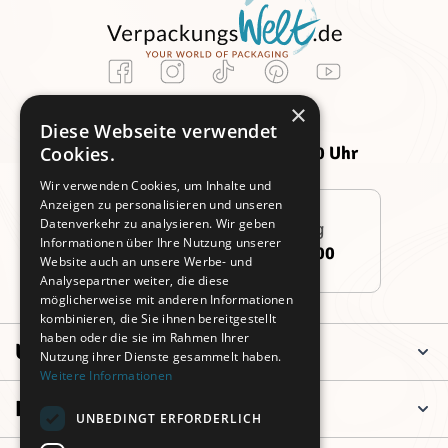
Kundenservice
×
Montag -
Freitag:
Diese Webseite verwendet
Donnerstag:
09:00 - 14:00 Uhr
Cookies.
09:00 - 16:00 Uhr
Wir verwenden Cookies, um Inhalte und
Anzeigen zu personalisieren und unseren
Datenverkehr zu analysieren. Wir geben
Persönliche Beratung
Informationen über Ihre Nutzung unserer
+49 (0)911 3260 6700
Website auch an unsere Werbe- und
Analysepartner weiter, die diese
möglicherweise mit anderen Informationen
kombinieren, die Sie ihnen bereitgestellt
haben oder die sie im Rahmen Ihrer
Unternehmen
Nutzung ihrer Dienste gesammelt haben.
Weitere Informationen
Informationen
UNBEDINGT ERFORDERLICH