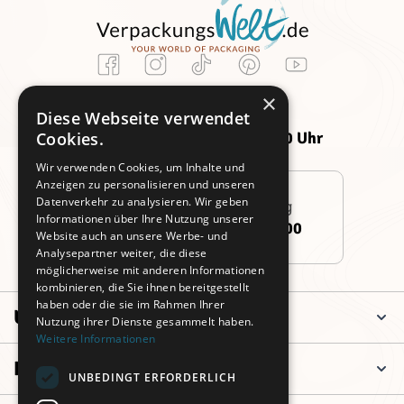
Kundenservice
×
Montag -
Freitag:
Diese Webseite verwendet
Donnerstag:
09:00 - 14:00 Uhr
Cookies.
09:00 - 16:00 Uhr
Wir verwenden Cookies, um Inhalte und
Anzeigen zu personalisieren und unseren
Datenverkehr zu analysieren. Wir geben
Persönliche Beratung
Informationen über Ihre Nutzung unserer
+49 (0)911 3260 6700
Website auch an unsere Werbe- und
Analysepartner weiter, die diese
möglicherweise mit anderen Informationen
kombinieren, die Sie ihnen bereitgestellt
haben oder die sie im Rahmen Ihrer
Unternehmen
Nutzung ihrer Dienste gesammelt haben.
Weitere Informationen
Informationen
UNBEDINGT ERFORDERLICH