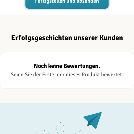
Fertigstellen und absenden
Erfolgsgeschichten unserer Kunden
Noch keine Bewertungen.
Seien Sie der Erste, der dieses Produkt bewertet.