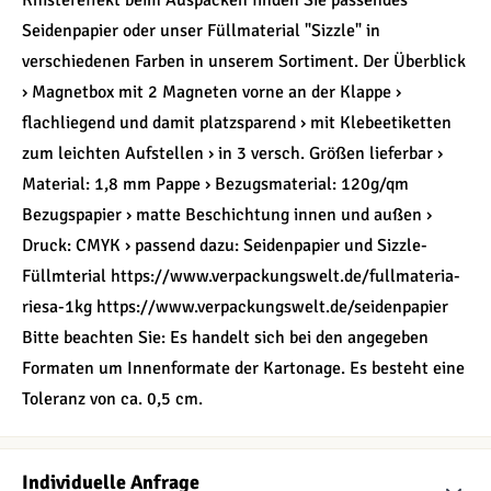
Knistereffekt beim Auspacken finden Sie passendes
Seidenpapier oder unser Füllmaterial "Sizzle" in
verschiedenen Farben in unserem Sortiment. Der Überblick
› Magnetbox mit 2 Magneten vorne an der Klappe ›
flachliegend und damit platzsparend › mit Klebeetiketten
zum leichten Aufstellen › in 3 versch. Größen lieferbar ›
Material: 1,8 mm Pappe › Bezugsmaterial: 120g/qm
Bezugspapier › matte Beschichtung innen und außen ›
Druck: CMYK › passend dazu: Seidenpapier und Sizzle-
Füllmterial https://www.verpackungswelt.de/fullmateria-
riesa-1kg https://www.verpackungswelt.de/seidenpapier
Bitte beachten Sie: Es handelt sich bei den angegeben
Formaten um Innenformate der Kartonage. Es besteht eine
Toleranz von ca. 0,5 cm.
Individuelle Anfrage