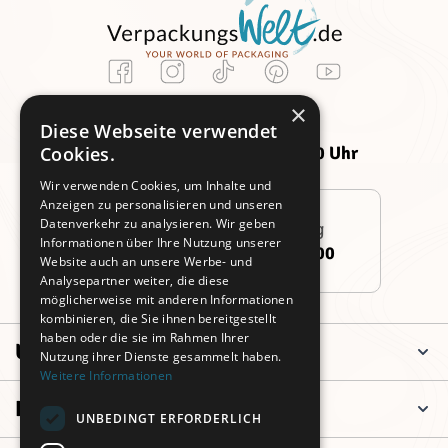
Kundenservice
×
Montag -
Freitag:
Diese Webseite verwendet
Donnerstag:
09:00 - 14:00 Uhr
Cookies.
09:00 - 16:00 Uhr
Wir verwenden Cookies, um Inhalte und
Anzeigen zu personalisieren und unseren
Datenverkehr zu analysieren. Wir geben
Persönliche Beratung
Informationen über Ihre Nutzung unserer
+49 (0)911 3260 6700
Website auch an unsere Werbe- und
Analysepartner weiter, die diese
möglicherweise mit anderen Informationen
kombinieren, die Sie ihnen bereitgestellt
haben oder die sie im Rahmen Ihrer
Unternehmen
Nutzung ihrer Dienste gesammelt haben.
Weitere Informationen
Informationen
UNBEDINGT ERFORDERLICH