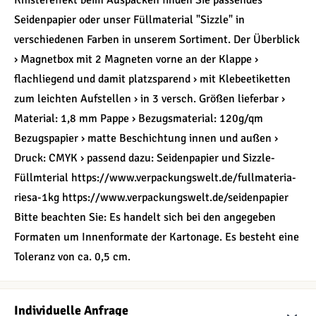
Knistereffekt beim Auspacken finden Sie passendes
Seidenpapier oder unser Füllmaterial "Sizzle" in
verschiedenen Farben in unserem Sortiment. Der Überblick
› Magnetbox mit 2 Magneten vorne an der Klappe ›
flachliegend und damit platzsparend › mit Klebeetiketten
zum leichten Aufstellen › in 3 versch. Größen lieferbar ›
Material: 1,8 mm Pappe › Bezugsmaterial: 120g/qm
Bezugspapier › matte Beschichtung innen und außen ›
Druck: CMYK › passend dazu: Seidenpapier und Sizzle-
Füllmterial https://www.verpackungswelt.de/fullmateria-
riesa-1kg https://www.verpackungswelt.de/seidenpapier
Bitte beachten Sie: Es handelt sich bei den angegeben
Formaten um Innenformate der Kartonage. Es besteht eine
Toleranz von ca. 0,5 cm.
Individuelle Anfrage