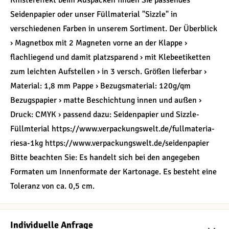
Knistereffekt beim Auspacken finden Sie passendes
Seidenpapier oder unser Füllmaterial "Sizzle" in
verschiedenen Farben in unserem Sortiment. Der Überblick
› Magnetbox mit 2 Magneten vorne an der Klappe ›
flachliegend und damit platzsparend › mit Klebeetiketten
zum leichten Aufstellen › in 3 versch. Größen lieferbar ›
Material: 1,8 mm Pappe › Bezugsmaterial: 120g/qm
Bezugspapier › matte Beschichtung innen und außen ›
Druck: CMYK › passend dazu: Seidenpapier und Sizzle-
Füllmterial https://www.verpackungswelt.de/fullmateria-
riesa-1kg https://www.verpackungswelt.de/seidenpapier
Bitte beachten Sie: Es handelt sich bei den angegeben
Formaten um Innenformate der Kartonage. Es besteht eine
Toleranz von ca. 0,5 cm.
Individuelle Anfrage