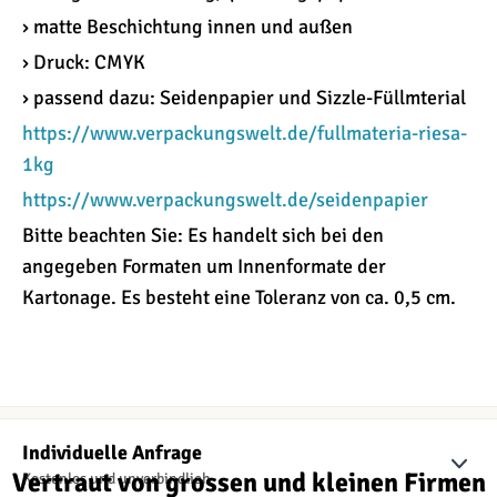
› matte Beschichtung innen und außen
› Druck: CMYK
› passend dazu: Seidenpapier und Sizzle-Füllmterial
https://www.verpackungswelt.de/fullmateria-riesa-
1kg
https://www.verpackungswelt.de/seidenpapier
Bitte beachten Sie: Es handelt sich bei den
angegeben Formaten um Innenformate der
Kartonage. Es besteht eine Toleranz von ca. 0,5 cm.
Individuelle Anfrage
Vertraut von grossen und kleinen Firmen
Kostenlos und unverbindlich