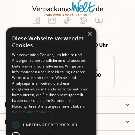
Kundenservice
×
Montag -
Freitag:
Diese Webseite verwendet
Donnerstag:
09:00 - 14:00 Uhr
Cookies.
09:00 - 16:00 Uhr
Wir verwenden Cookies, um Inhalte und
Anzeigen zu personalisieren und unseren
Datenverkehr zu analysieren. Wir geben
Persönliche Beratung
Informationen über Ihre Nutzung unserer
+49 (0)911 3260 6700
Website auch an unsere Werbe- und
Analysepartner weiter, die diese
möglicherweise mit anderen Informationen
kombinieren, die Sie ihnen bereitgestellt
haben oder die sie im Rahmen Ihrer
Unternehmen
Nutzung ihrer Dienste gesammelt haben.
Weitere Informationen
Informationen
UNBEDINGT ERFORDERLICH