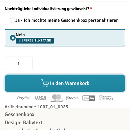
Nachträgliche Individualisierung gewünscht?
*
Ja - Ich möchte meine Geschenkbox personalisieren
Nein
LIEFERZEIT 1-3 TAGE
Menge
In den Warenkorb
Artikelnummer: 1007_01_0025
Geschenkbox
Design: Babytext