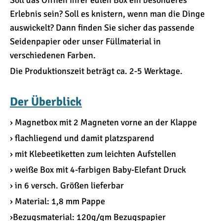
Soll das Öffnen Ihrer edlen Box ein besonderes
Erlebnis sein? Soll es knistern, wenn man die Dinge
auswickelt? Dann finden Sie sicher das passende
Seidenpapier oder unser Füllmaterial in
verschiedenen Farben.
Die Produktionszeit beträgt ca. 2-5 Werktage.
Der Überblick
› Magnetbox mit 2 Magneten vorne an der Klappe
› flachliegend und damit platzsparend
› mit Klebeetiketten zum leichten Aufstellen
› weiße Box mit 4-farbigen Baby-Elefant Druck
› in 6 versch. Größen lieferbar
› Material: 1,8 mm Pappe
›Bezugsmaterial: 120g/qm Bezugspapier