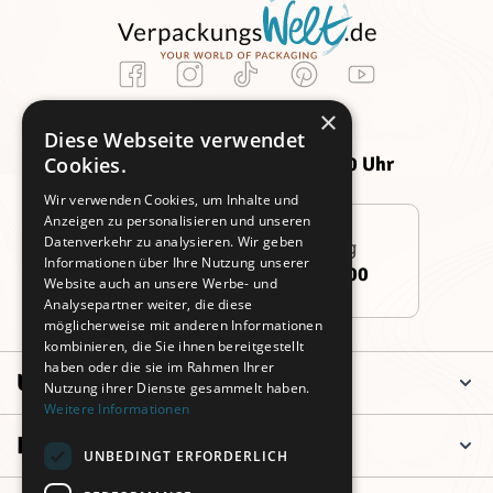
Kundenservice
×
Montag -
Freitag:
Diese Webseite verwendet
Donnerstag:
09:00 - 14:00 Uhr
Cookies.
09:00 - 16:00 Uhr
Wir verwenden Cookies, um Inhalte und
Anzeigen zu personalisieren und unseren
Datenverkehr zu analysieren. Wir geben
Persönliche Beratung
Informationen über Ihre Nutzung unserer
+49 (0)911 3260 6700
Website auch an unsere Werbe- und
Analysepartner weiter, die diese
möglicherweise mit anderen Informationen
kombinieren, die Sie ihnen bereitgestellt
haben oder die sie im Rahmen Ihrer
Unternehmen
Nutzung ihrer Dienste gesammelt haben.
Weitere Informationen
Informationen
UNBEDINGT ERFORDERLICH