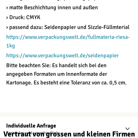
› matte Beschichtung innen und außen
› Druck: CMYK
› passend dazu: Seidenpapier und Sizzle-Füllmterial
https://www.verpackungswelt.de/fullmateria-riesa-
1kg
https://www.verpackungswelt.de/seidenpapier
Bitte beachten Sie: Es handelt sich bei den
angegeben Formaten um Innenformate der
Kartonage. Es besteht eine Toleranz von ca. 0,5 cm.
Individuelle Anfrage
Vertraut von grossen und kleinen Firmen
Kostenlos und unverbindlich