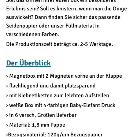
Soll das Öffnen Ihrer edlen Box ein besonderes
Erlebnis sein? Soll es knistern, wenn man die Dinge
auswickelt? Dann finden Sie sicher das passende
Seidenpapier oder unser Füllmaterial in
verschiedenen Farben.
Die Produktionszeit beträgt ca. 2-5 Werktage.
Der Überblick
› Magnetbox mit 2 Magneten vorne an der Klappe
› flachliegend und damit platzsparend
› mit Klebeetiketten zum leichten Aufstellen
› weiße Box mit 4-farbigen Baby-Elefant Druck
› in 6 versch. Größen lieferbar
› Material: 1,8 mm Pappe
›Bezugsmaterial: 120g/qm Bezugspapier