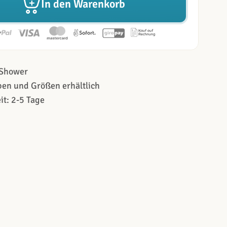
In den Warenkorb
 Shower
rben und Größen erhältlich
it: 2-5 Tage