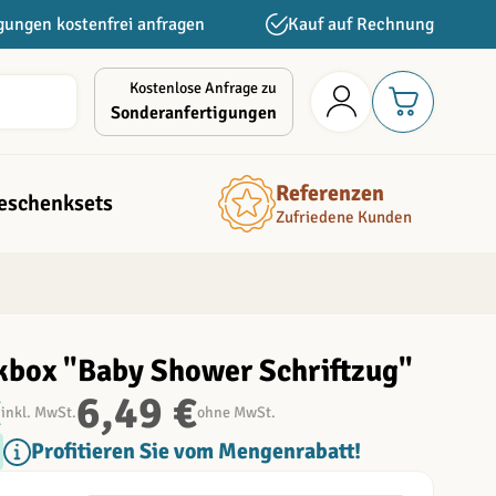
gungen kostenfrei anfragen
Kauf auf Rechnung
Kostenlose Anfrage zu
Sonderanfertigungen
Referenzen
eschenksets
Zufriedene Kunden
box "Baby Shower Schriftzug"
€
6,49 €
inkl. MwSt.
ohne MwSt.
Profitieren Sie vom Mengenrabatt!