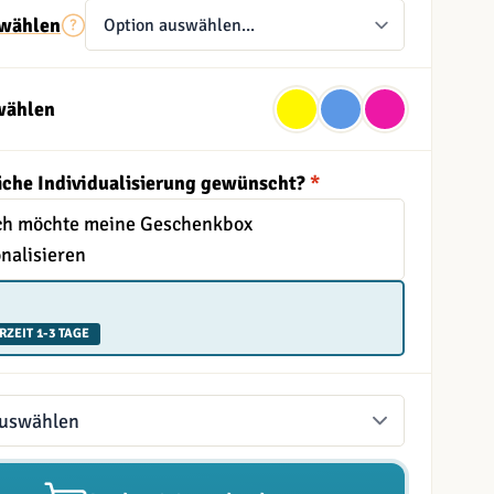
wählen
wählen
iche Individualisierung gewünscht?
*
Ich möchte meine Geschenkbox
nalisieren
RZEIT 1-3 TAGE