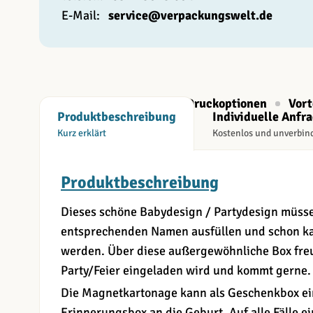
E-Mail:
service@verpackungswelt.de
Beschreibung
Druckoptionen
Vort
Produktbeschreibung
Individuelle Anfr
Kurz erklärt
Kostenlos und unverbin
Produktbeschreibung
Dieses schöne Babydesign / Partydesign müsse
entsprechenden Namen ausfüllen und schon ka
werden. Über diese außergewöhnliche Box freut
Party/Feier eingeladen wird und kommt gerne.
Die Magnetkartonage kann als Geschenkbox ei
Erinnerungsbox an die Geburt. Auf alle Fälle ei