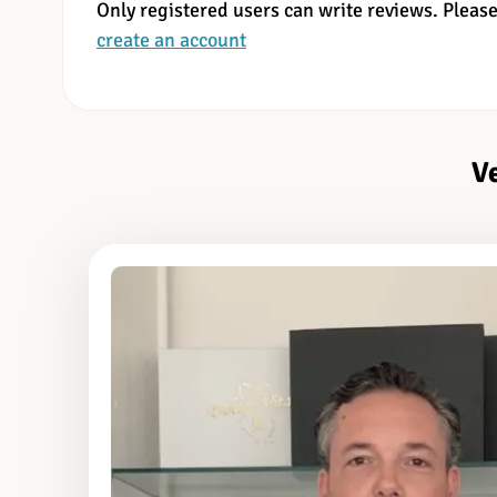
Only registered users can write reviews. Pleas
create an account
V