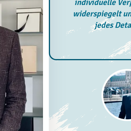
individuelle Ve
widerspiegelt un
jedes Deta