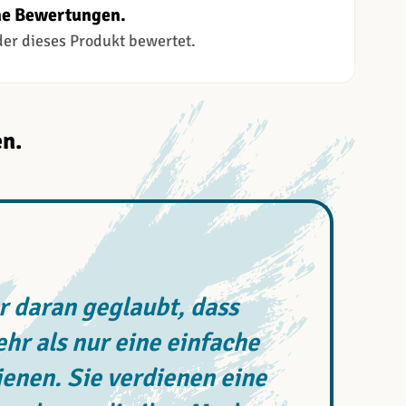
ne Bewertungen.
 der dieses Produkt bewertet.
n.
 daran geglaubt, dass
r als nur eine einfache
enen. Sie verdienen eine