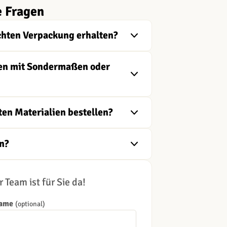
e Fragen
chten Verpackung erhalten?
ngen mit Sondermaßen oder
ten Materialien bestellen?
n?
 Team ist für Sie da!
Name
(optional)