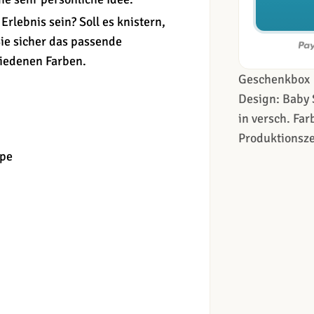
Erlebnis sein? Soll es knistern,
ie sicher das passende
hiedenen Farben.
Geschenkbox
Design: Baby
in versch. Fa
Produktionsze
ppe