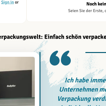
e
Sign in
or
Noch kei
Seien Sie der Erste,
erpackungswelt: Einfach schön verpacke
Ich habe immer
Unternehmen meh
Verpackung verdi