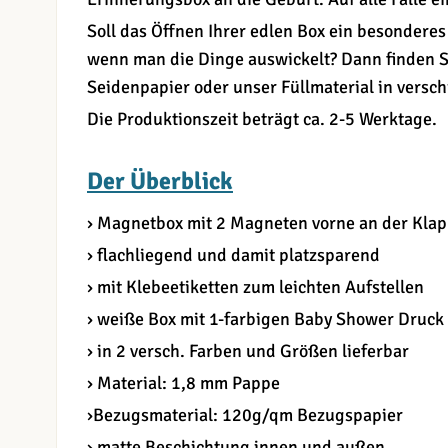
Soll das Öffnen Ihrer edlen Box ein besonderes 
wenn man die Dinge auswickelt? Dann finden S
Seidenpapier oder unser Füllmaterial in versc
Die Produktionszeit beträgt ca. 2-5 Werktage.
Der Überblick
› Magnetbox mit 2 Magneten vorne an der Kla
› flachliegend und damit platzsparend
› mit Klebeetiketten zum leichten Aufstellen
› weiße Box mit 1-farbigen Baby Shower Druck
› in 2 versch. Farben und Größen lieferbar
› Material: 1,8 mm Pappe
›Bezugsmaterial: 120g/qm Bezugspapier
› matte Beschichtung innen und außen