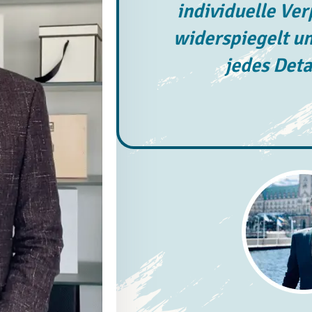
individuelle Ve
widerspiegelt un
jedes Deta