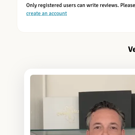
Only registered users can write reviews. Pleas
create an account
V