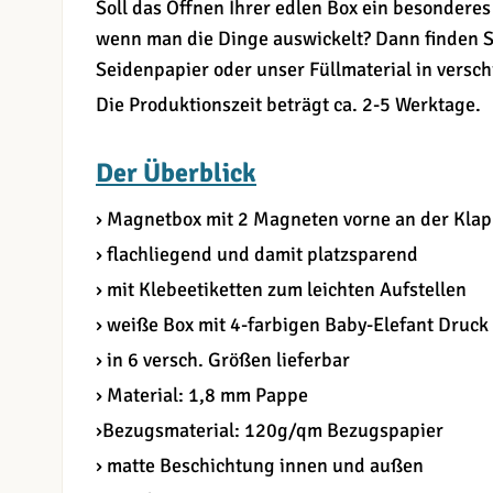
Soll das Öffnen Ihrer edlen Box ein besonderes 
wenn man die Dinge auswickelt? Dann finden S
Seidenpapier oder unser Füllmaterial in versc
Die Produktionszeit beträgt ca. 2-5 Werktage.
Der Überblick
› Magnetbox mit 2 Magneten vorne an der Kla
› flachliegend und damit platzsparend
› mit Klebeetiketten zum leichten Aufstellen
› weiße Box mit 4-farbigen Baby-Elefant Druck
› in 6 versch. Größen lieferbar
› Material: 1,8 mm Pappe
›Bezugsmaterial: 120g/qm Bezugspapier
› matte Beschichtung innen und außen