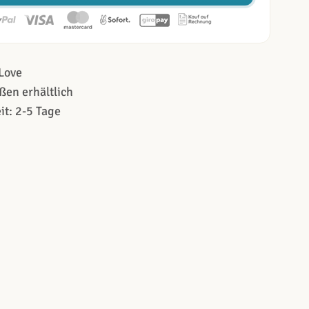
Love
ßen erhältlich
it: 2-5 Tage