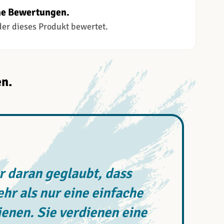
ne Bewertungen.
 der dieses Produkt bewertet.
n.
 daran geglaubt, dass
r als nur eine einfache
enen. Sie verdienen eine