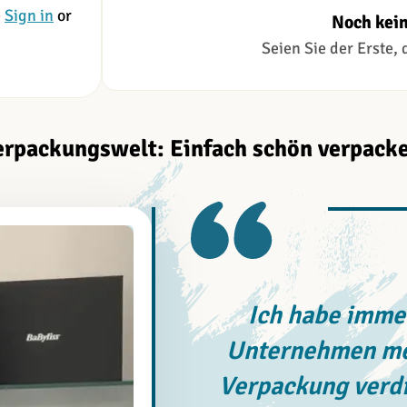
e
Sign in
or
Noch kei
Seien Sie der Erste,
erpackungswelt: Einfach schön verpacke
Ich habe immer
Unternehmen meh
Verpackung verdi