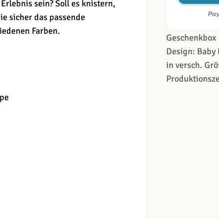
Erlebnis sein? Soll es knistern,
ie sicher das passende
hiedenen Farben.
Geschenkbox
Design: Baby 
in versch. Grö
Produktionsze
ppe