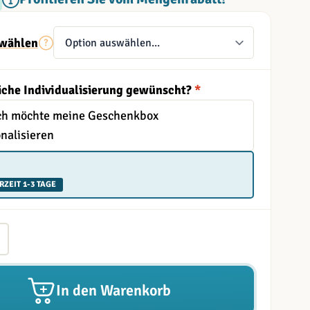
wählen
iche Individualisierung gewünscht?
*
Ich möchte meine Geschenkbox
nalisieren
RZEIT 1-3 TAGE
In den Warenkorb