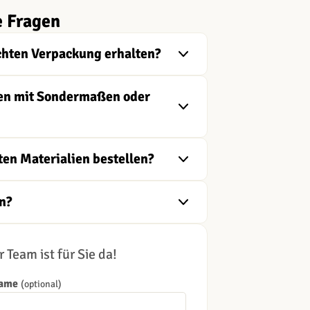
e Fragen
chten Verpackung erhalten?
ngen mit Sondermaßen oder
ten Materialien bestellen?
n?
 Team ist für Sie da!
Name
(optional)