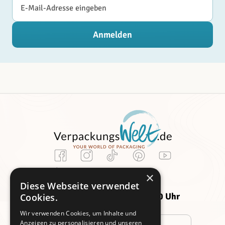
E-Mail-Adresse
Anmelden
Kundenservice
×
Montag -
Freitag:
Diese Webseite verwendet
Donnerstag:
09:00 - 14:00 Uhr
Cookies.
09:00 - 16:00 Uhr
Wir verwenden Cookies, um Inhalte und
Anzeigen zu personalisieren und unseren