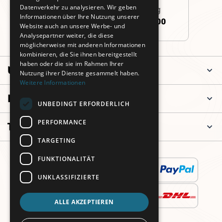
Datenverkehr zu analysieren. Wir geben
Persönliche Beratung
Informationen über Ihre Nutzung unserer
+49 (0)911 3260 6700
Website auch an unsere Werbe- und
Analysepartner weiter, die diese
möglicherweise mit anderen Informationen
kombinieren, die Sie ihnen bereitgestellt
haben oder die sie im Rahmen Ihrer
Unternehmen
Nutzung ihrer Dienste gesammelt haben.
Weitere Informationen
Informationen
UNBEDINGT ERFORDERLICH
PERFORMANCE
Top Kategorien
TARGETING
FUNKTIONALITÄT
UNKLASSIFIZIERTE
ALLE AKZEPTIEREN