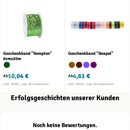
Geschenkband "Kempten"
Geschenkband "Neapel"
6cmx20m
10,04 €
4,61 €
Ab
Ab
Erfolgsgeschichten unserer Kunden
Noch keine Bewertungen.