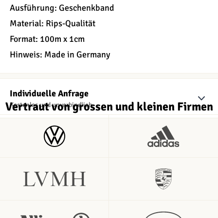
Ausführung: Geschenkband
Material: Rips-Qualität
Format: 100m x 1cm
Hinweis: Made in Germany
Individuelle Anfrage
Vertraut von grossen und kleinen Firmen
Kostenlos und unverbindlich