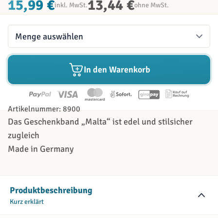
15,99 €
13,44 €
inkl. MwSt.
ohne MwSt.
Menge
In den Warenkorb
Artikelnummer: 8900
Das Geschenkband „Malta“ ist edel und stilsicher
zugleich
Made in Germany
Produktbeschreibung
Kurz erklärt