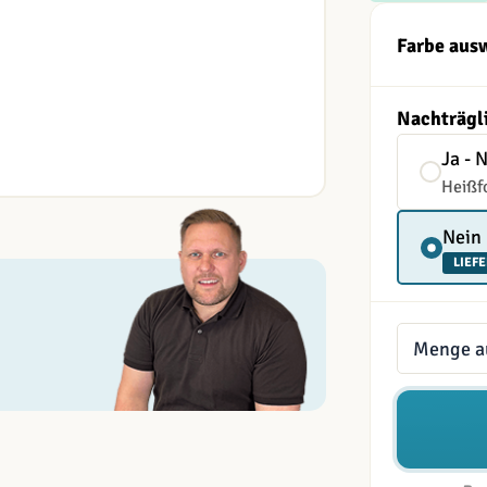
Farbe aus
Nachträgl
Ja - 
Heißf
Nein
LIEFE
Menge