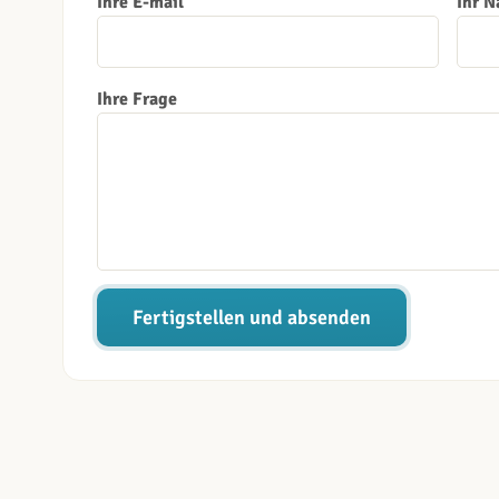
Ihre E-mail
Ihr 
Ihre Frage
Fertigstellen und absenden