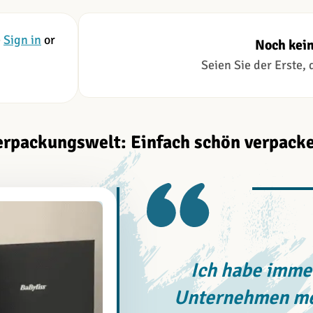
e
Sign in
or
Noch kei
Seien Sie der Erste,
erpackungswelt: Einfach schön verpacke
Ich habe immer
Unternehmen meh