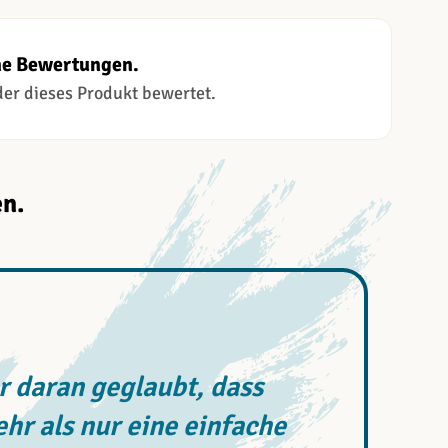
ne Bewertungen.
 der dieses Produkt bewertet.
n.
 daran geglaubt, dass
r als nur eine einfache