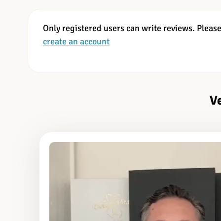
Only registered users can write reviews. Pleas
create an account
V