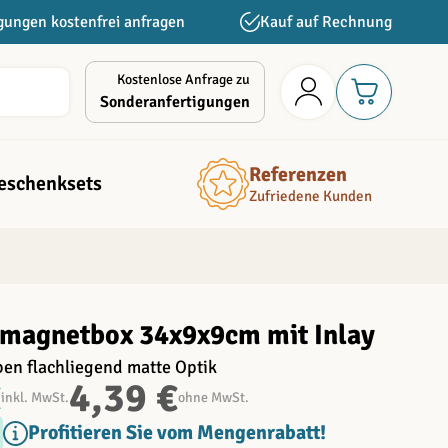
gungen kostenfrei anfragen
Kauf auf Rechnung
Kostenlose Anfrage zu
Sonderanfertigungen
Referenzen
eschenksets
Zufriedene Kunden
magnetbox 34x9x9cm mit Inlay
rben flachliegend matte Optik
€
4,39 €
inkl. MwSt.
ohne MwSt.
Profitieren Sie vom Mengenrabatt!