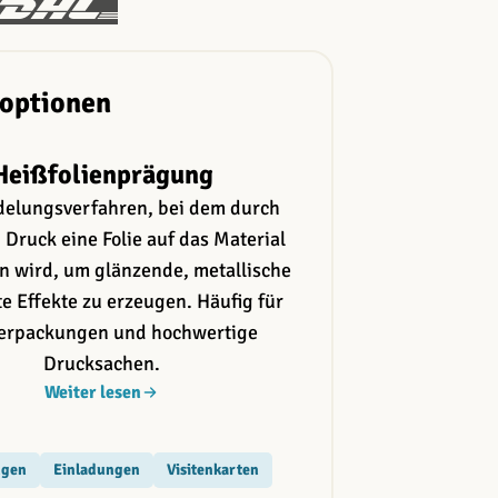
soptionen
Heißfolienprägung
delungsverfahren, bei dem durch
 Druck eine Folie auf das Material
n wird, um glänzende, metallische
e Effekte zu erzeugen. Häufig für
Verpackungen und hochwertige
Drucksachen.
Weiter lesen
:
ngen
Einladungen
Visitenkarten