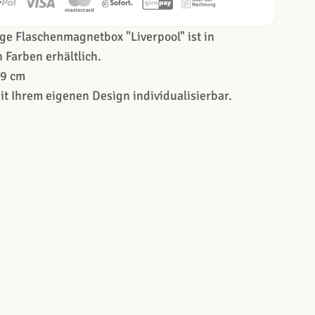
ge Flaschenmagnetbox "Liverpool" ist in
 Farben erhältlich.
x9 cm
t Ihrem eigenen Design individualisierbar.