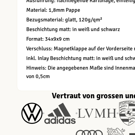
Ausführung: flachliegende Kartonage, einteili
Material: 1,8mm Pappe
Bezugsmaterial: glatt, 120g/qm²
Beschichtung matt: in weiß und schwarz
Format: 34x9x9 cm
Verschluss: Magnetklappe auf der Vorderseite
inkl. Inlay Beschichtung matt: in weiß und sch
Hinweis: Die angegebenen Maße sind Innenmaß
von 0,5cm
Vertraut von grossen un