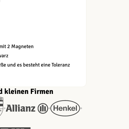
g
 mit 2 Magneten
warz
e und es besteht eine Toleranz
d kleinen Firmen