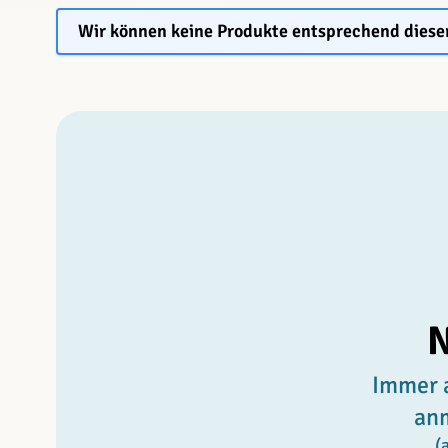
Wir können keine Produkte entsprechend diese
N
Immer a
an
(