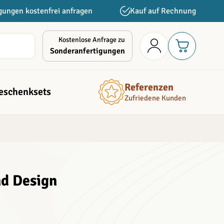
gungen kostenfrei anfragen
Kauf auf Rechnung
Kostenlose Anfrage zu
Sonderanfertigungen
Referenzen
eschenksets
Zufriedene Kunden
nd Design