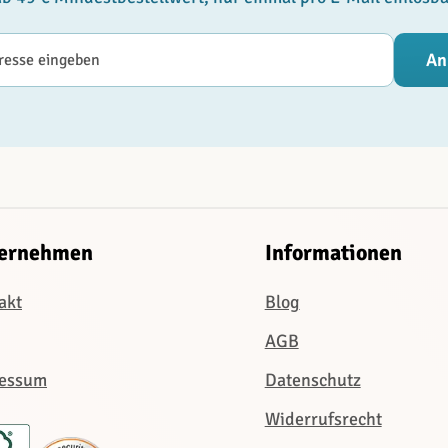
esse
An
ernehmen
Informationen
akt
Blog
AGB
essum
Datenschutz
Widerrufsrecht