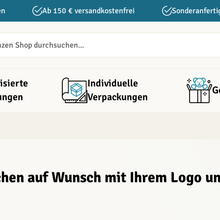
en
Ab 150 € versandkostenfrei
Sonderanferti
isierte
Individuelle
G
ungen
Verpackungen
chen auf Wunsch mit Ihrem Logo u