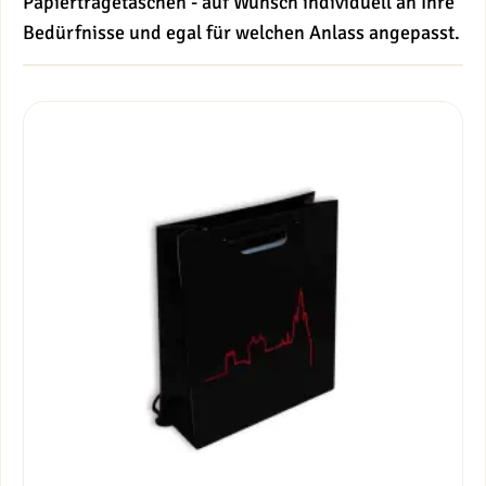
Papiertragetaschen - auf Wunsch individuell an Ihre
Bedürfnisse und egal für welchen Anlass angepasst.