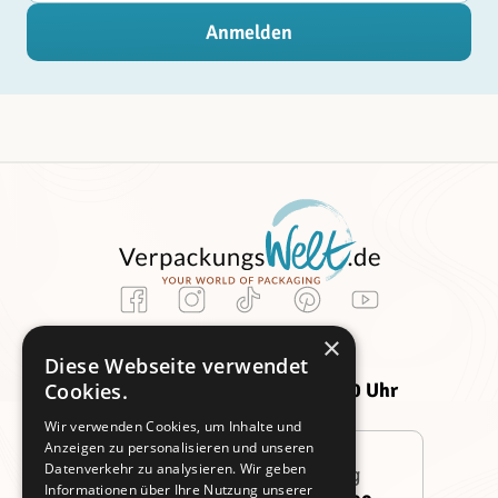
Anmelden
Kundenservice
×
Montag -
Freitag:
Diese Webseite verwendet
Donnerstag:
09:00 - 14:00 Uhr
Cookies.
09:00 - 16:00 Uhr
Wir verwenden Cookies, um Inhalte und
Anzeigen zu personalisieren und unseren
Datenverkehr zu analysieren. Wir geben
Persönliche Beratung
Informationen über Ihre Nutzung unserer