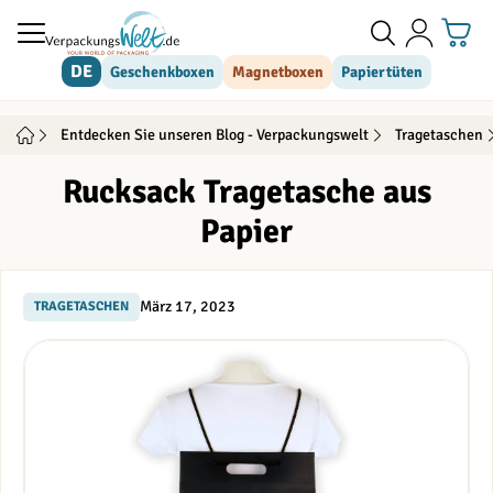
Direkt zum Inhalt
DE
Geschenkboxen
Magnetboxen
Papiertüten
Entdecken Sie unseren Blog - Verpackungswelt
Tragetaschen
Rucksack Tragetasche aus
Papier
März 17, 2023
TRAGETASCHEN