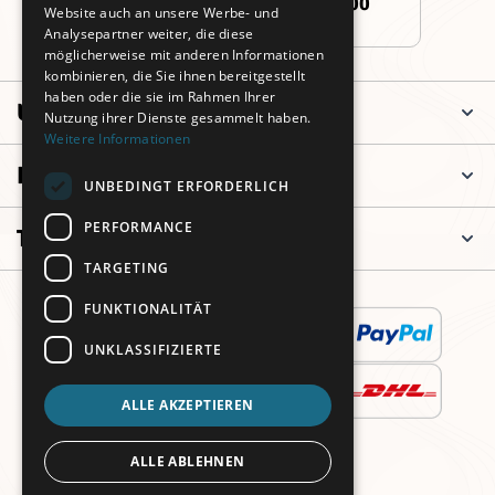
+49 (0)911 3260 6700
Website auch an unsere Werbe- und
Analysepartner weiter, die diese
möglicherweise mit anderen Informationen
kombinieren, die Sie ihnen bereitgestellt
haben oder die sie im Rahmen Ihrer
Unternehmen
Nutzung ihrer Dienste gesammelt haben.
Weitere Informationen
Informationen
UNBEDINGT ERFORDERLICH
PERFORMANCE
Top Kategorien
TARGETING
FUNKTIONALITÄT
UNKLASSIFIZIERTE
ALLE AKZEPTIEREN
ALLE ABLEHNEN